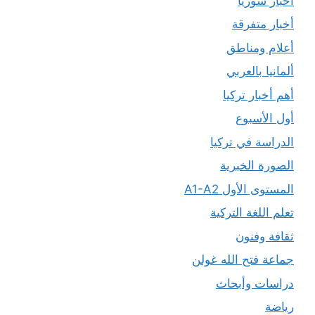
أخبار سوريا
أخبار متفرقة
أعلام ومناطق
ألمانيا بالعربي
أهم أخبار تركيا
أول الأسبوع
الدراسة في تركيا
الصورة الخبرية
المستوى الأول A1-A2
تعلم اللغة التركية
ثقافة وفنون
جماعة فتح الله غولن
دراسات وأبحاث
رياضة