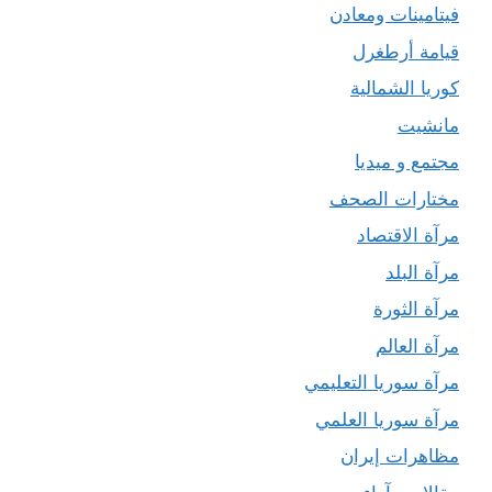
فيتامينات ومعادن
قيامة أرطغرل
كوريا الشمالية
مانشيت
مجتمع و ميديا
مختارات الصحف
مرآة الاقتصاد
مرآة البلد
مرآة الثورة
مرآة العالم
مرآة سوريا التعليمي
مرآة سوريا العلمي
مظاهرات إيران