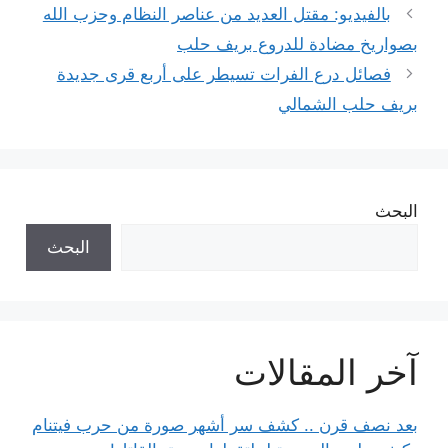
بالفيديو: مقتل العديد من عناصر النظام وحزب الله
بصواريخ مضادة للدروع بريف حلب
فصائل درع الفرات تسيطر على أربع قرى جديدة
بريف حلب الشمالي
البحث
البحث
آخر المقالات
بعد نصف قرن .. كشف سر أشهر صورة من حرب فيتنام