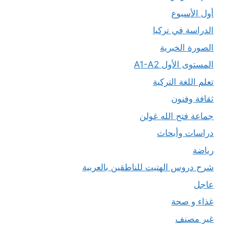
أول الأسبوع
الدراسة في تركيا
الصورة الخبرية
المستوى الأول A1-A2
تعلم اللغة التركية
ثقافة وفنون
جماعة فتح الله غولن
دراسات وأبحاث
رياضة
شرح دروس الهتيت للناطقين بالعربية
عاجل
غذاء و صحة
غير مصنف