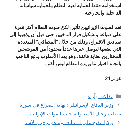
استخدامه فقط لحماية لعبة النظام ولحماية سياساته
الداخلية والخارجية.
نعم لصوت الإيرانيين تأثير، لكنّ صوت النظام أكثر قدرة
على صياغة وتشكيل قرار الناخبين حتى قبل أن يذهبوا إلى
صناديق الاقتراع، وذلك من خلال “المصافي” المتعددة
التي يضعها ليوصل عبرها عدداً محدوداً من المرشحين
المختارين بعناية فائقة، وهو بهذا الأسلوب يدفع الناخب
باتجاه اختيار ما يريده النظام ليس أكثر.
عربي21
التصنيفات
مقالات وآراء
وزير الدفاع الإسرائيلي: نهاية الصراع في سوريا
تتطلب رحيل الأسد وانسحاب القوات الإيرانية
تركيا تنفتح على الممانعة وتدعو لرحيل الأسد