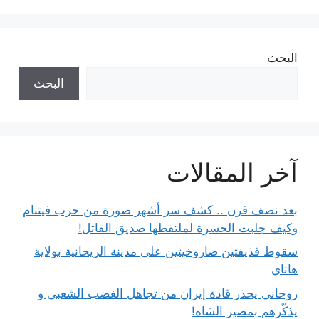
البحث
البحث
آخر المقالات
بعد نصف قرن .. كشف سر أشهر صورة من حرب فيتنام
وكيف جلبت الحسرة لملتقطها صديق القاتل!
سقوط قذيفتين صاروخيتين على مدينة الريحانية بولاية
هاتاي
روحاني يحذر قادة إيران من تجاهل الغضب الشعبي و
يذكّرهم بمصير الشاه!