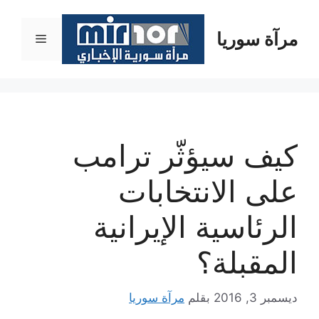
نتقل
لى
مرآة سوريا
القائمة
لمحتوى
كيف سيؤثّر ترامب
على الانتخابات
الرئاسية الإيرانية
المقبلة؟
ديسمبر 3, 2016
بقلم
مرآة سوريا