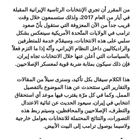
من المقرر أن تجري الإنتخابات الرئاسية الإيرانية المقبلة
في أيار من العام 2017، ولذلك ستسمعون خلال وقت
قريب جداً من الآن المعزوفة التي ستقول بأنّ صعود
ترامب في الولايات المتّحدة الأمريكية سينعكس بشكل
سلبي على هذه الانتخابات، وسيقدّم خدمة للمتطرفين
والراديكاليين داخل النظام الإيراني، وأنّه إذا ما التزم فعلاً
بالسياسات التي أعلن عنها خلال الانتخابات تجاه إيران،
فإن ذلك سيكون بمثابة ضربة قوية لمعسكر الإصلاحيين.
هذا الكلام سيقال بكل تأكيد، وسنرى سيلاً من المقالات
والتقارير التي ستتحدث عن هذا الموضوع بالتفصيل
الممل. وكما في كل مرّة يقترب فيها موعد أي استحقاق
انتخابي في إيران، سيعود الحديث عن ثنائية الاعتدال
والتطرف، الإصلاحيين والمحافظين، وسيتم ربط هذه
التصورات، والنتائج المحتملة للانتخابات بعوامل خارجية
ولاسيما بوصول ترامب إلى البيت الأبيض.