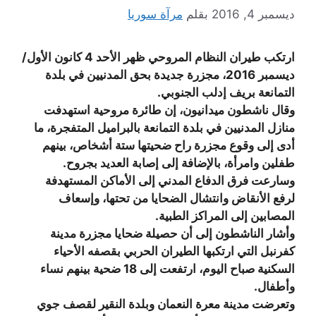
ديسمبر 4, 2016
بقلم
مرآة سوريا
ارتكب طيران النظام المروحي ظهر الأحد 4 كانون الأول/
ديسمبر 2016، مجزرة جديدة بحق المدنيين في بلدة
التمانعة بريف إدلب الجنوبي.
وقال ناشطون ميدانيون، إن طائرة مروحية استهدفت
منازل المدنيين في بلدة التمانعة بالبراميل المتفجرة، ما
أدى إلى وقوع مجزرة راح ضحيتها ستة أشخاص، بينهم
طفلين وامرأة، بالإضافة إلى إصابة العديد بجروح.
وسارعت فرق الدفاع المدني إلى الأماكن المستهدفة
لرفع الأنقاض وانتشال الضحايا من تحتها، وإسعاف
المصابين إلى المراكز الطبية.
وأشار الناشطون إلى أن حصيلة ضحايا مجزرة مدينة
كفرنبل التي ارتكبها الطيران الحربي بقصفه الأحياء
السكنية صباح اليوم، ارتفعت إلى 18 ضحية بينهم نساء
وأطفال.
وتعرضت مدينة معرة النعمان وبلدة النقير لقصف جوي