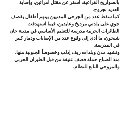
بالصواريخ الفراغية، أسفر عن مقتل امرأتين، وإصابة
العديد بجروح.
كما سقط عدد من الجرحى المدنيين بينهم أطفال بقصف
جوي على بلدتي مرديخ وعابدين، فيما استهدفت
الطائرات الحربية مدرسة للتعليم الأساسي في مدينة خان
شيخون، ما أدى إلى وقوع عدد من الإصابات ودمار كبير
في المدرسة.
وتشهد مدن وبلدات ريف إدلب وخصوصاً الجنوبية منها،
منذ الصباح حملة قصف عنيفة من قبل الطيران الحربي
والمروحي التابع للنظام.