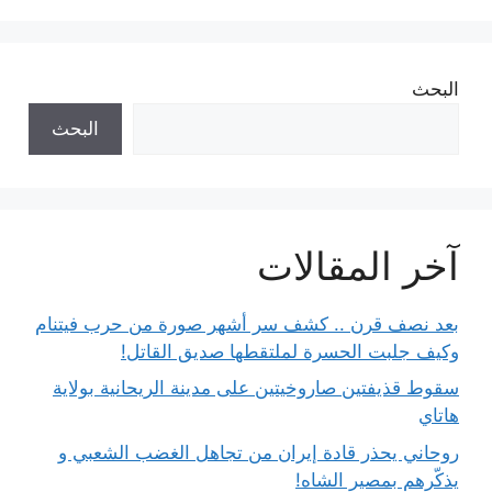
البحث
البحث
آخر المقالات
بعد نصف قرن .. كشف سر أشهر صورة من حرب فيتنام
وكيف جلبت الحسرة لملتقطها صديق القاتل!
سقوط قذيفتين صاروخيتين على مدينة الريحانية بولاية
هاتاي
روحاني يحذر قادة إيران من تجاهل الغضب الشعبي و
يذكّرهم بمصير الشاه!