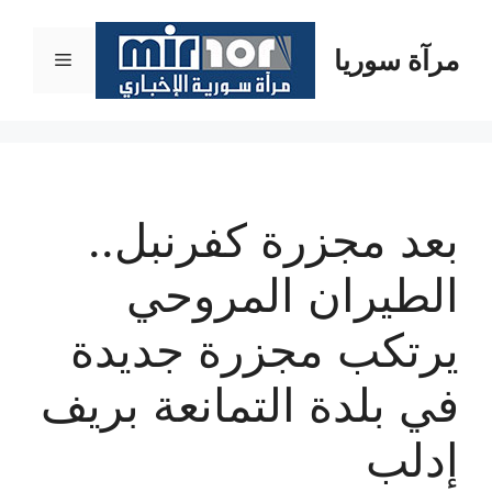
نتقل
لى
مرآة سوريا
القائمة
لمحتوى
بعد مجزرة كفرنبل..
الطيران المروحي
يرتكب مجزرة جديدة
في بلدة التمانعة بريف
إدلب