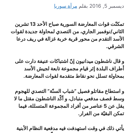
ديسمبر 5, 2016
بقلم
مرآة سوريا
تمكنّت قوات المعارضة السورية صباح الأحد 13 تشرين
الثاني/نوفمبر الجاري، من التصدي لمحاولة جديدة لقوات
الأسد التقدم من محور قرية خربة غزالة في ريف درعا
الشرقي.
و قال ناشطون ميدانيون إنّ اشتباكات عنيفة دارت على
أطراف البلدة إثر قيام مجموعة تابعة لجيش الأسد
بمحاولة تسلل نحو نقاط متقدمة لقوات المعارضة.
و استطاع مقاتلو فصيل “شباب السنّة” التصدي للهجوم
وسط قصف مدفعي متبادل، و أكّد الناشطون مقتل ما لا
يقل عن 5 عناصر من أفراد المجموعة المتسللة، فيما
تمكن البقيّة من الفرار.
يأتي ذلك في وقت استهدفت فيه مدفعية النظام الأبنية