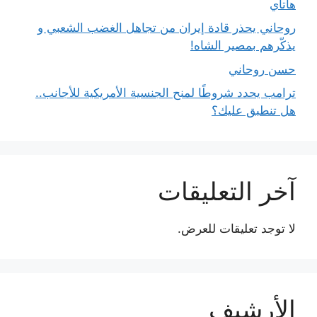
هاتاي
روحاني يحذر قادة إيران من تجاهل الغضب الشعبي و
يذكّرهم بمصير الشاه!
حسن روحاني
ترامب يحدد شروطًا لمنح الجنسية الأمريكية للأجانب..
هل تنطبق عليك؟
آخر التعليقات
لا توجد تعليقات للعرض.
الأرشيف