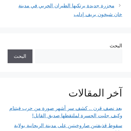
مجزرة جديدة يرتكبها الطيران الحربي في مدينة
خان شيخون بريف إدلب
البحث
البحث
آخر المقالات
بعد نصف قرن .. كشف سر أشهر صورة من حرب فيتنام
وكيف جلبت الحسرة لملتقطها صديق القاتل!
سقوط قذيفتين صاروخيتين على مدينة الريحانية بولاية