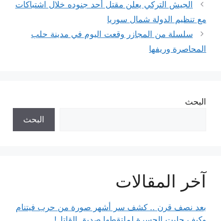
الجيش التركي يعلن مقتل أحد جنوده خلال اشتباكات
مع تنظيم الدولة شمال سوريا
سلسلة من المجازر وقعت اليوم في مدينة حلب
المحاصرة وريفها
البحث
البحث
آخر المقالات
بعد نصف قرن .. كشف سر أشهر صورة من حرب فيتنام
وكيف جلبت الحسرة لملتقطها صديق القاتل!