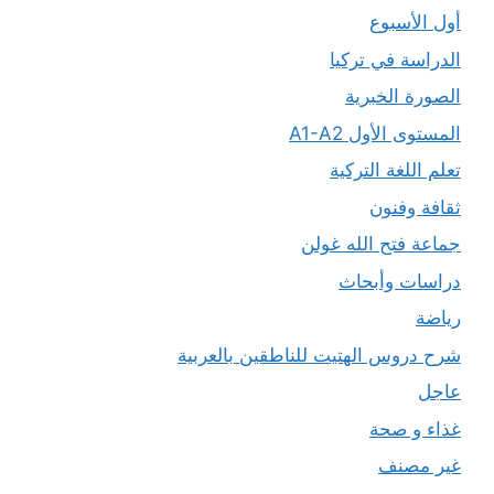
أول الأسبوع
الدراسة في تركيا
الصورة الخبرية
المستوى الأول A1-A2
تعلم اللغة التركية
ثقافة وفنون
جماعة فتح الله غولن
دراسات وأبحاث
رياضة
شرح دروس الهتيت للناطقين بالعربية
عاجل
غذاء و صحة
غير مصنف