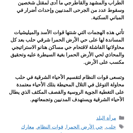
الطراب والمشهد والقاطرجي ما أدى لمقتل شخصين
وسقوط عدد من الجرحى المدنيين وإحداث أضرار في
المباني السكنية.
تأتي هذه الهجمات التي شنتها قوات الأسد والميليشيات
المساندة لها على حي الأرض الحمرا شرقي حلب بعد كل
محاولاتها الفاشلة لاقتحام حي مساكن هنانو الاستراتيجي
والمحاذي لحي الأرض الحمرا بغية السيطرة عليه وتحقيق
مكسب على الأرض.
وتسعى قوات النظام لتقسيم الأحياء الشرقية في حلب
محاولة التوغل في التلال المحيطة بتلك الأحياء معتمدة
على التغطية الجوية الروسية والقصف المكثف الذي يطال
الأحياء الشرقية ويستهدف المدنيين وتجمعاتهم.
التصنيفات
مرآة البلد
الوسوم
حلب
,
حي الأرض الحمرا
,
قوات النظام
,
معارك