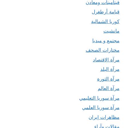
فيتامينات ومعادن
قيامة أرطغرل
كوريا الشمالية
مانشيت
مجتمع و ميديا
مختارات الصحف
مرآة الاقتصاد
مرآة البلد
مرآة الثورة
مرآة العالم
مرآة سوريا التعليمي
مرآة سوريا العلمي
مظاهرات إيران
مقالات وآراء