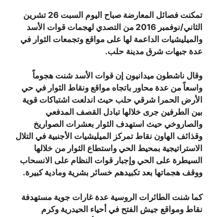
تمكنت فصائل المعارضة صباح اليوم السبت 26 تشرين
الثاني/نوفمبر 2016 من التصدي لهجمات قوات الأسد
والميليشيات الداعمة لها على مواقع وتجمعات الثوار في
عدة جبهات شرق مدينة حلب.
وقال ناشطون ميدانيون إن قوات الأسد شنت هجوماً
واسعاً من عدة محاور باتجاه مواقع ونقاط الثوار في حي
الأرض الحمرا شرقي حلب حيث اندلعت اشتباكات قوية
بين الطرفين جرى خلالها تبادل القصف المدفعي
والصاروخي حيث استهدف الثوار بعشرات الصواريخ
وقذائف الهاون نقاط تمركز الميليشيات الأجنبية في التلال
الاستراتيجية بمحيط الحي واستطاع الثوار من خلالها
السيطرة على الحي وإجبار قوات النظام على الانسحاب
ووقف هجماتها بعد تكبيدهم خسائر بشرية ومادية كبيرة.
كما شنت الطائرات الروسية عدة غارات جوية مستهدفة
نقاط ومواقع جيش الفتح في أحياء الحيدرية وكرم