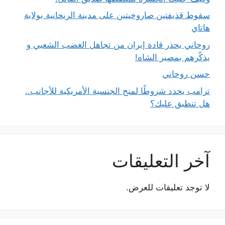
سقوط قذيفتين صاروخيتين على مدينة الريحانية بولاية
هاتاي
روحاني يحذر قادة إيران من تجاهل الغضب الشعبي و
يذكّرهم بمصير الشاه!
حسن روحاني
ترامب يحدد شروطًا لمنح الجنسية الأمريكية للأجانب..
هل تنطبق عليك؟
آخر التعليقات
لا توجد تعليقات للعرض.