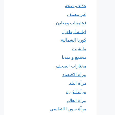
غذاء و صحة
غير مصنف
فيتامينات ومعادن
قيامة أرطغرل
كوريا الشمالية
مانشيت
مجتمع و ميديا
مختارات الصحف
مرآة الاقتصاد
مرآة البلد
مرآة الثورة
مرآة العالم
مرآة سوريا التعليمي