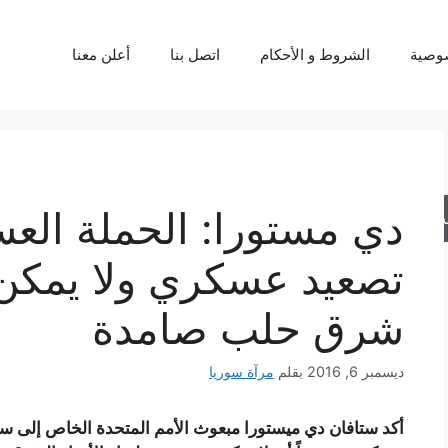
وصية
الشروط و الأحكام
اتصل بنا
أعلن معنا
دي مستورا: الحملة الع
حث
تصعيد عسكري ولا يمكن 
شرق حلب صامدة
ديسمبر 6, 2016
بقلم
مرآة سوريا
أكد ستافان دي ميستورا مبعوث الأمم المتحدة الخاص إلى 