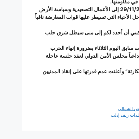
في مقاومتها.
وأشار دي ميستورا أمام البرلمان الأوروبي اليوم الثلاثاء 29/11/2016 إلى الأعمال التصعيدية وسياسة الأرض
ل الأحياء التي تسيطر عليها قوات المعارضة نافياً
مكنني أن أحدد لكم إلى متى سيظل شرق حلب
سابق اليوم الثلاثاء بضرورة إنهاء الحرب
داعياً مجلس الأمن الدولي لعقد جلسة عاجلة
ثة” وأعلنت عدم قدرتها على إنقاذ المدنيين
ص الشمالي
لدات ريف إدلب