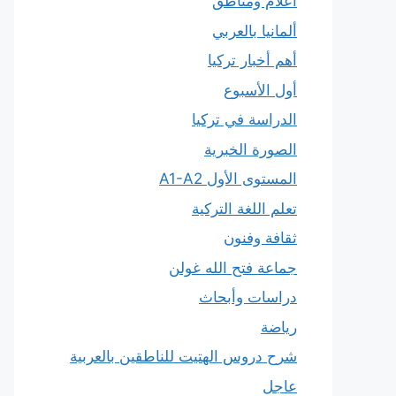
أعلام ومناطق
ألمانيا بالعربي
أهم أخبار تركيا
أول الأسبوع
الدراسة في تركيا
الصورة الخبرية
المستوى الأول A1-A2
تعلم اللغة التركية
ثقافة وفنون
جماعة فتح الله غولن
دراسات وأبحاث
رياضة
شرح دروس الهتيت للناطقين بالعربية
عاجل