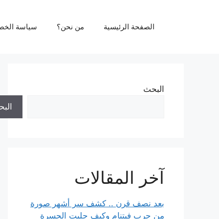
نتقل
لى
الصفحة الرئيسية
من نحن؟
سياسة الخص
لمحتوى
البحث
الب
آخر المقالات
بعد نصف قرن .. كشف سر أشهر صورة
من حرب فيتنام وكيف جلبت الحسرة