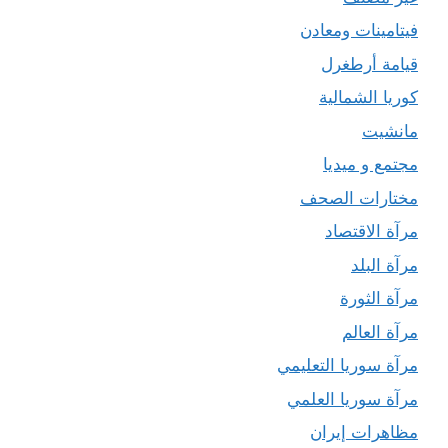
فيتامينات ومعادن
قيامة أرطغرل
كوريا الشمالية
مانشيت
مجتمع و ميديا
مختارات الصحف
مرآة الاقتصاد
مرآة البلد
مرآة الثورة
مرآة العالم
مرآة سوريا التعليمي
مرآة سوريا العلمي
مظاهرات إيران