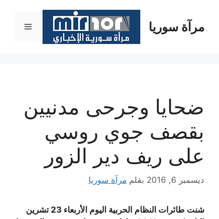
نتقل
لى
مرآة سوريا
القائمة
لمحتوى
ضحايا وجرحى مدنيين
بقصف جوي روسي
على ريف دير الزور
ديسمبر 6, 2016
بقلم
مرآة سوريا
شنت طائرات النظام الحربية اليوم الأربعاء 23 تشرين