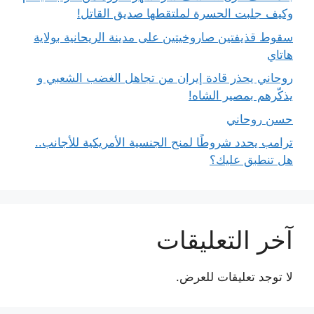
وكيف جلبت الحسرة لملتقطها صديق القاتل!
سقوط قذيفتين صاروخيتين على مدينة الريحانية بولاية
هاتاي
روحاني يحذر قادة إيران من تجاهل الغضب الشعبي و
يذكّرهم بمصير الشاه!
حسن روحاني
ترامب يحدد شروطًا لمنح الجنسية الأمريكية للأجانب..
هل تنطبق عليك؟
آخر التعليقات
لا توجد تعليقات للعرض.