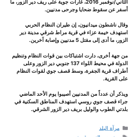
الثاني/نوفمبر 2016، غارات جوية على ريف دير الزور، ما
أسفر عن سقوط ضحايا وجرحى مدنيين.
وقال ناشطون ميدانيون، إن طيران النظام الحربي
استهدف خيمة عزاء في قرية مراط شرقي مدينة دير
الزور، ما أدى إلى مقتل 5 مدنيين وإصابة آخرين.
من جهة أخرى، دارت اشتباكات بين قوات النظام وتنظيم
الدولة في محيط اللواء 137 جنوبي دير الزور وعلى
أطراف قرية الجفرة، وسط قصف جوي لقوات النظام
على القرية.
ويذكر أن عدداً من المدنيين أصيبوا يوم الأحد الماضي
جراء قصف جوي روسي استهدف المناطق السكنية في
بلدتي الطوب والوليل بريف دير الزور الشرقي.
التصنيفات
مرآة البلد
الوسوم