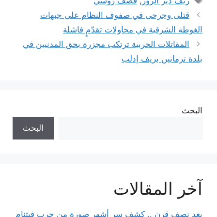
ريف دير الزور
,
قصف روسي
قتلى وجرحى في صفوف النظام على جبهات
الغوطة الشرقية في محاولات تقدّمٍ فاشلة
المقاتلات الحربية ترتكب مجزرة بحق المدنيين في
بلدة ترمانين بريف إدلب
البحث
البحث
آخر المقالات
بعد نصف قرن .. كشف سر أشهر صورة من حرب فيتنام