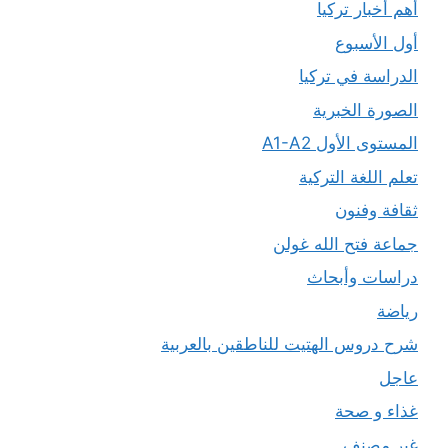
أهم أخبار تركيا
أول الأسبوع
الدراسة في تركيا
الصورة الخبرية
المستوى الأول A1-A2
تعلم اللغة التركية
ثقافة وفنون
جماعة فتح الله غولن
دراسات وأبحاث
رياضة
شرح دروس الهتيت للناطقين بالعربية
عاجل
غذاء و صحة
غير مصنف