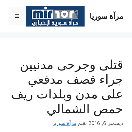
نتقل
لى
مرآة سوريا
القائمة
لمحتوى
قتلى وجرحى مدنيين
جراء قصف مدفعي
على مدن وبلدات ريف
حمص الشمالي
ديسمبر 6, 2016
بقلم
مرآة سوريا