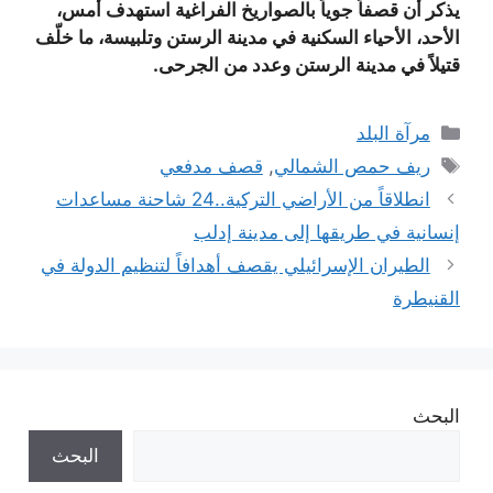
يذكر أن قصفاً جوياً بالصواريخ الفراغية استهدف أمس،
الأحد، الأحياء السكنية في مدينة الرستن وتلبيسة، ما خلّف
قتيلاً في مدينة الرستن وعدد من الجرحى.
التصنيفات
مرآة البلد
الوسوم
ريف حمص الشمالي
,
قصف مدفعي
انطلاقاً من الأراضي التركية..24 شاحنة مساعدات
إنسانية في طريقها إلى مدينة إدلب
الطيران الإسرائيلي يقصف أهدافاً لتنظيم الدولة في
القنيطرة
البحث
البحث