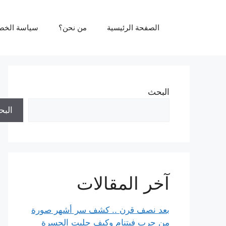
نتقل
لى
الصفحة الرئيسية
من نحن؟
سياسة الخص
لمحتوى
البحث
الب
آخر المقالات
بعد نصف قرن .. كشف سر أشهر صورة
من حرب فيتنام وكيف جلبت الحسرة