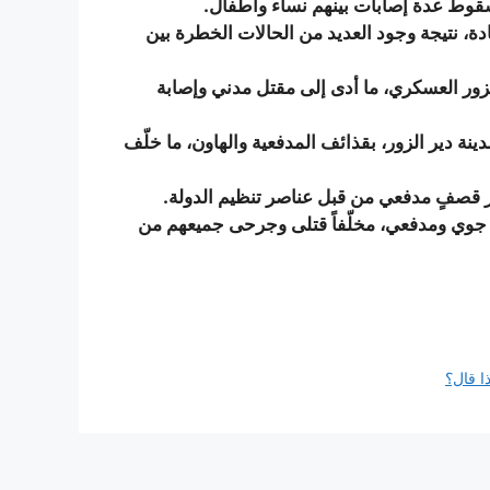
ة، نتيجة وجود العديد من الحالات الخطرة بين
زور العسكري، ما أدى إلى مقتل مدني وإصابة
ة دير الزور، بقذائف المدفعية والهاون، ما خلّف
قصفٍ مدفعي من قبل عناصر تنظيم الدولة.
 جوي ومدفعي، مخلّفاً قتلى وجرحى جميعهم من
ا قال؟