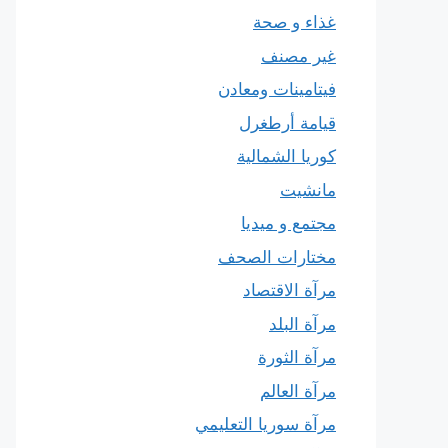
غذاء و صحة
غير مصنف
فيتامينات ومعادن
قيامة أرطغرل
كوريا الشمالية
مانشيت
مجتمع و ميديا
مختارات الصحف
مرآة الاقتصاد
مرآة البلد
مرآة الثورة
مرآة العالم
مرآة سوريا التعليمي