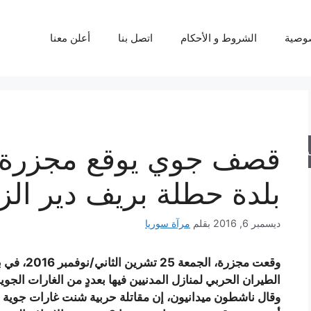
وصية
الشروط و الأحكام
اتصل بنا
أعلن معنا
قصف جوي يوقع مجزرة ب
حث
بلدة حطلة بريف دير الز
ديسمبر 6, 2016
بقلم
مرآة سوريا
وقعت مجزرة
الطيران الحربي لمنازل المدنيين فيها بعددٍ من الغارات الجوية
وقال ناشطون ميدانيون، إن مقاتلة حربية شنت غارات جوية با