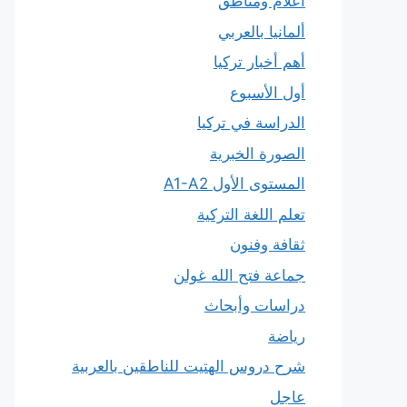
أعلام ومناطق
ألمانيا بالعربي
أهم أخبار تركيا
أول الأسبوع
الدراسة في تركيا
الصورة الخبرية
المستوى الأول A1-A2
تعلم اللغة التركية
ثقافة وفنون
جماعة فتح الله غولن
دراسات وأبحاث
رياضة
شرح دروس الهتيت للناطقين بالعربية
عاجل