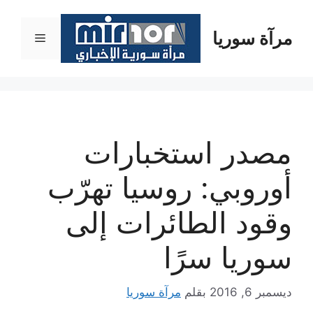
نتقل
لى
مرآة سوريا
القائمة
لمحتوى
مصدر استخبارات
أوروبي: روسيا تهرّب
وقود الطائرات إلى
سوريا سرًا
ديسمبر 6, 2016
بقلم
مرآة سوريا