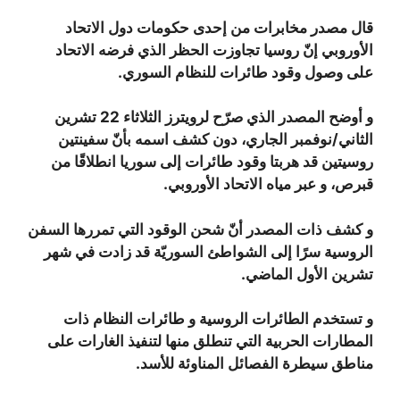
قال مصدر مخابرات من إحدى حكومات دول الاتحاد
الأوروبي إنّ روسيا تجاوزت الحظر الذي فرضه الاتحاد
على وصول وقود طائرات للنظام السوري.
و أوضح المصدر الذي صرّح لرويترز الثلاثاء 22 تشرين
الثاني/نوفمبر الجاري، دون كشف اسمه بأنّ سفينتين
روسيتين قد هربتا وقود طائرات إلى سوريا انطلاقًا من
قبرص، و عبر مياه الاتحاد الأوروبي.
و كشف ذات المصدر أنّ شحن الوقود التي تمررها السفن
الروسية سرًا إلى الشواطئ السوريّة قد زادت في شهر
تشرين الأول الماضي.
و تستخدم الطائرات الروسية و طائرات النظام ذات
المطارات الحربية التي تنطلق منها لتنفيذ الغارات على
مناطق سيطرة الفصائل المناوئة للأسد.