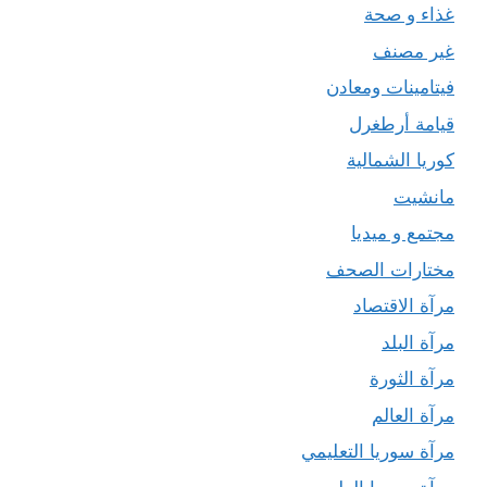
غذاء و صحة
غير مصنف
فيتامينات ومعادن
قيامة أرطغرل
كوريا الشمالية
مانشيت
مجتمع و ميديا
مختارات الصحف
مرآة الاقتصاد
مرآة البلد
مرآة الثورة
مرآة العالم
مرآة سوريا التعليمي