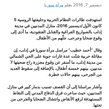
ديسمبر 7, 2016
بقلم
مرآة سوريا
استهدفت طائرات النظام الحربية وحليفتها الروسية 5
كانون الأول/ديسمبر 2016، منازل المدنيين في مدينة
إدلب بالصواريخ الفراغية والقنابل العنقودية، ما أدى إلى
وقوع ضحايا وجرحى، جلّهم من الأطفال.
وقال “أحمد خطيب” مراسل مرآة سوريا في إدلب، إن
مقاتلة حربية شنّت عدة غارات جوية على الحي الشمالي
من مدينة إدلب، ما أسفر عن وقوع مجزرة راح ضحيتها 7
مدنيين، بينهم خمسة أطفال، بالإضافة إلى سقوط العديد
من الجرحى، بينهم حالات خطرة.
وأشار مراسلنا إلى أن القصف تسبب بدمار كبير في منازل
المدنيين، حيث ساعرت فرق الدفاع المدني إلى النقاط
المستهدفة لرفع الأنقاض وانتشال الضحايا والجرحى من
تحتها.