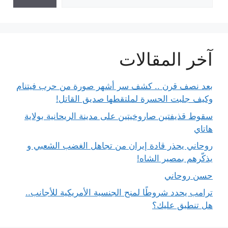
آخر المقالات
بعد نصف قرن .. كشف سر أشهر صورة من حرب فيتنام
وكيف جلبت الحسرة لملتقطها صديق القاتل!
سقوط قذيفتين صاروخيتين على مدينة الريحانية بولاية
هاتاي
روحاني يحذر قادة إيران من تجاهل الغضب الشعبي و
يذكّرهم بمصير الشاه!
حسن روحاني
ترامب يحدد شروطًا لمنح الجنسية الأمريكية للأجانب..
هل تنطبق عليك؟