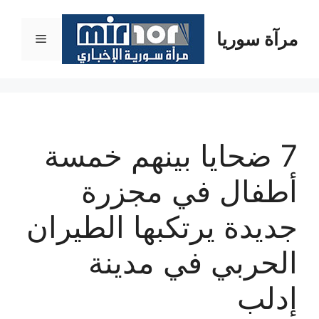
نتقل
لى
مرآة سوريا
القائمة
لمحتوى
7 ضحايا بينهم خمسة
أطفال في مجزرة
جديدة يرتكبها الطيران
الحربي في مدينة
إدلب