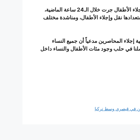
وأضافت المنظمة في بيان نشرته على موقعها، أن عمليات إجلاء الأطفال جرت خلال الـ24 ساعة الماضية،
عدادها نقل وإجلاء الأطفال، ومناشدة مختلف
إجلاء المحاصرين مدعياً أن جميع النساء
سلنا في حلب وجود مئات الأطفال والنساء داخل