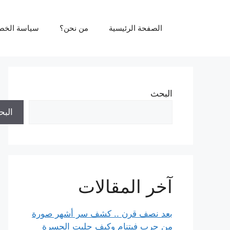
نتقل
لى
الصفحة الرئيسية
من نحن؟
سياسة الخص
لمحتوى
البحث
الب
آخر المقالات
بعد نصف قرن .. كشف سر أشهر صورة
من حرب فيتنام وكيف جلبت الحسرة