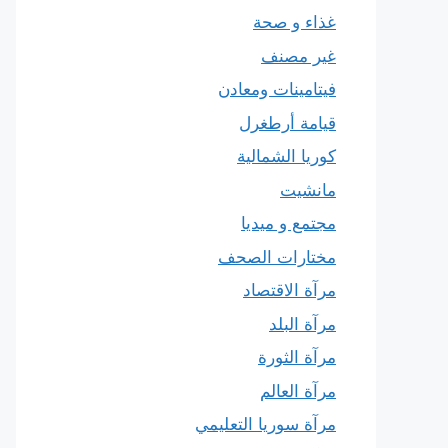
غذاء و صحة
غير مصنف
فيتامينات ومعادن
قيامة أرطغرل
كوريا الشمالية
مانشيت
مجتمع و ميديا
مختارات الصحف
مرآة الاقتصاد
مرآة البلد
مرآة الثورة
مرآة العالم
مرآة سوريا التعليمي