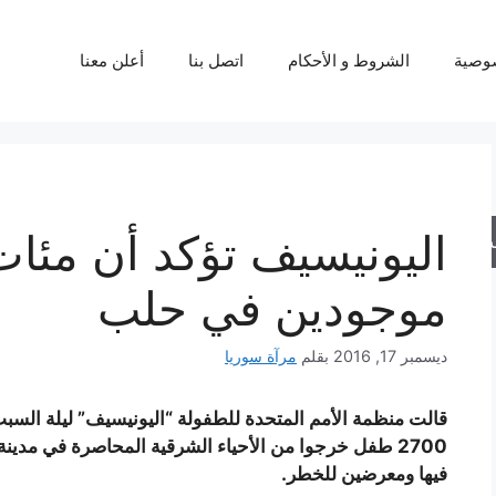
وصية
الشروط و الأحكام
اتصل بنا
أعلن معنا
اليونيسيف تؤكد أن مئات 
حث
موجودين في حلب
ديسمبر 17, 2016
بقلم
مرآة سوريا
2700 طفل خرجوا من الأحياء الشرقية المحاصرة في مدي
فيها ومعرضين للخطر.