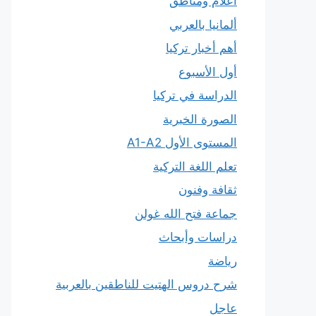
أعلام ومناطق
ألمانيا بالعربي
أهم أخبار تركيا
أول الأسبوع
الدراسة في تركيا
الصورة الخبرية
المستوى الأول A1-A2
تعلم اللغة التركية
ثقافة وفنون
جماعة فتح الله غولن
دراسات وأبحاث
رياضة
شرح دروس الهتيت للناطقين بالعربية
عاجل