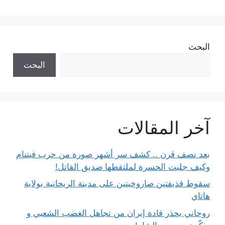
البحث
البحث
آخر المقالات
بعد نصف قرن .. كشف سر أشهر صورة من حرب فيتنام
وكيف جلبت الحسرة لملتقطها صديق القاتل!
سقوط قذيفتين صاروخيتين على مدينة الريحانية بولاية
هاتاي
روحاني يحذر قادة إيران من تجاهل الغضب الشعبي و