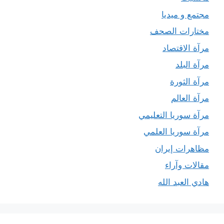
مجتمع و ميديا
مختارات الصحف
مرآة الاقتصاد
مرآة البلد
مرآة الثورة
مرآة العالم
مرآة سوريا التعليمي
مرآة سوريا العلمي
مظاهرات إيران
مقالات وآراء
هادي العبد الله