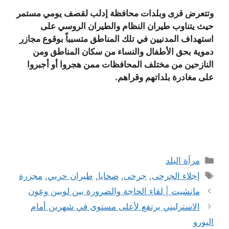
وتتعرض قرى وبلدات محافظة إدلب لقصف يومي مستمر
حيث يتناوب طيران النظام والطيران الروسي على
استهداف المدنيين في تلك المناطق متسبباً بوقوع مجازر
دموية بحق الأطفال والنساء من سكان المناطق ومن
النازحين من مختلف المحافظات ممن هجروا أو أجبروا
على مغادرة بلداتهم وقراهم.
التصنيفات
مرآة البلد
الوسوم
إجلاء الجرحى
,
جرحى
,
ضحايا
,
طيران حربي
,
مجزرة
مانشيت | لقاء الحاجة والضرورة بين لوبين وعون
الاسترليني يرتفع لأعلى مستوى في شهرين أمام
اليورو