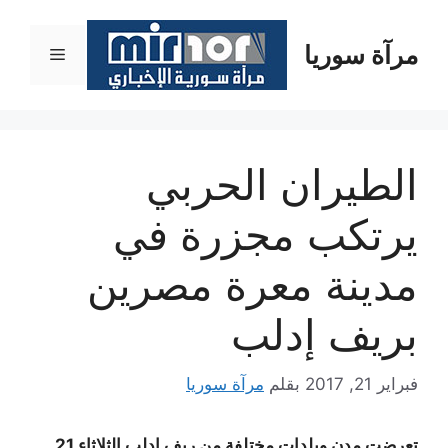
نتقل
لى
مرآة سوريا
القائمة
لمحتوى
الطيران الحربي
يرتكب مجزرة في
مدينة معرة مصرين
بريف إدلب
فبراير 21, 2017
بقلم
مرآة سوريا
تعرضت مدن وبلدات مختلفة من ريف إدلب الثلاثاء 21