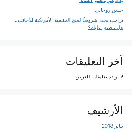
يذكّرهم بمصير الشاه!
حسن روحاني
ترامب يحدد شروطًا لمنح الجنسية الأمريكية للأجانب..
هل تنطبق عليك؟
آخر التعليقات
لا توجد تعليقات للعرض.
الأرشيف
يناير 2018