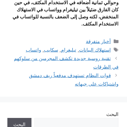
وحوالي ثمانية أضعافه في الاستخدام المكثف، في حين
كان الفارق ضئيلاً بين تيليغرام وواتساب في الاستهلاك
المنخفض، لكنه وصل إلى الضعف بالنسبة للواتساب في
الاستخدام المكثف.
التصنيفات
أخبار متفرقة
الوسوم
استهلاك البيانات
,
تيليغرام
,
سكايب
,
واتساب
تقنية روسية جديدة تكشف المجرمين من سلوكهم
في الطرقات
قوات النظام تستهدف مدفعياً ريف دمشق
واشتباكات على جبهاته
البحث
البحث