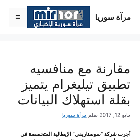
نتقل
لى
مرآة سوريا
القائمة
لمحتوى
مقارنة مع منافسيه
تطبيق تيليغرام يتميز
بقلة استهلاك البيانات
مايو 12, 2017
بقلم
مرآة سوريا
أجرت شركة “سوستاريفي” الإيطالية المتخصصة في