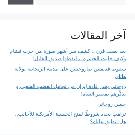
آخر المقالات
بعد نصف قرن .. كشف سر أشهر صورة من حرب فيتنام
وكيف جلبت الحسرة لملتقطها صديق القاتل!
سقوط قذيفتين صاروخيتين على مدينة الريحانية بولاية
هاتاي
روحاني يحذر قادة إيران من تجاهل الغضب الشعبي و
يذكّرهم بمصير الشاه!
حسن روحاني
ترامب يحدد شروطًا لمنح الجنسية الأمريكية للأجانب..
هل تنطبق عليك؟