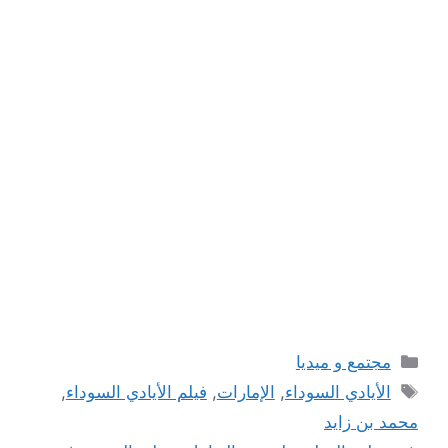
التصنيفات
مجتمع و ميديا
الوسوم
الأيادي السوداء
,
الإمارات
,
فيلم الأيادي السوداء
,
محمد بن زايد