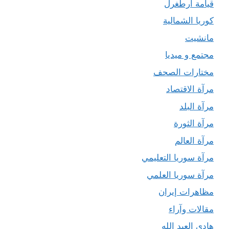
قيامة أرطغرل
كوريا الشمالية
مانشيت
مجتمع و ميديا
مختارات الصحف
مرآة الاقتصاد
مرآة البلد
مرآة الثورة
مرآة العالم
مرآة سوريا التعليمي
مرآة سوريا العلمي
مظاهرات إيران
مقالات وآراء
هادي العبد الله