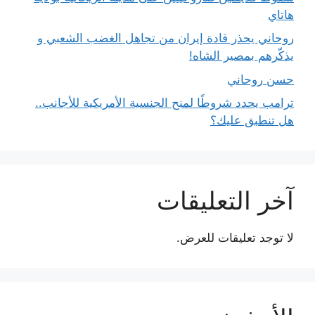
هاتاي
روحاني يحذر قادة إيران من تجاهل الغضب الشعبي و
يذكّرهم بمصير الشاه!
حسن روحاني
ترامب يحدد شروطًا لمنح الجنسية الأمريكية للأجانب..
هل تنطبق عليك؟
آخر التعليقات
لا توجد تعليقات للعرض.