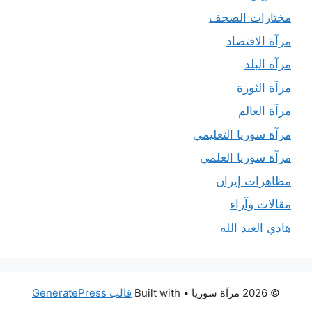
مختارات الصحف
مرآة الاقتصاد
مرآة البلد
مرآة الثورة
مرآة العالم
مرآة سوريا التعليمي
مرآة سوريا العلمي
مظاهرات إيران
مقالات وآراء
هادي العبد الله
© 2026 مرآة سوريا
• Built with
قالب GeneratePress