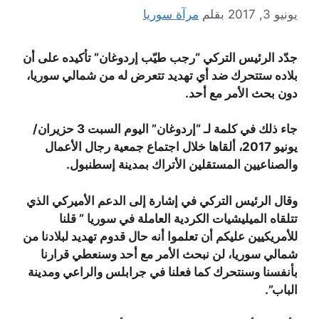
يونيو 3, 2017
بقلم
مرآة سوريا
جدّد الرئيس التركي “رجب طيّب إردوغان” تأكيده على أن
بلاده ستتحرك ضد أي تهديد تتعرض له من شمالي سوريا،
دون بحث الأمر مع أحد.
جاء ذلك في كلمة لـ “إردوغان” اليوم السبت 3 حزيران/
يونيو 2017، ألقاها خلال اجتماع جمعية رجال الأعمال
والصناعيين المستقلين الأتراك بمدينة إسطنبول.
وقال الرئيس التركي في إشارة إلى الدعم الأميركي الذي
تتلقاه الميليشيات الكردية العاملة في سوريا ” قلنا
للأمريكيين عليكم أن تعلموا أنه حال قدوم تهديد لبلادنا من
شمالي سوريا، لن نبحث الأمر مع أحد وسنعطي قرارنا
بأنفسنا وسنتحرك كما فعلنا في جرابلس والراعي ومدينة
الباب”.