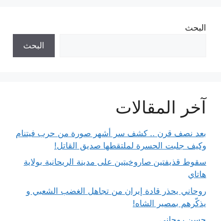
البحث
البحث
آخر المقالات
بعد نصف قرن .. كشف سر أشهر صورة من حرب فيتنام
وكيف جلبت الحسرة لملتقطها صديق القاتل!
سقوط قذيفتين صاروخيتين على مدينة الريحانية بولاية
هاتاي
روحاني يحذر قادة إيران من تجاهل الغضب الشعبي و
يذكّرهم بمصير الشاه!
حسن روحاني