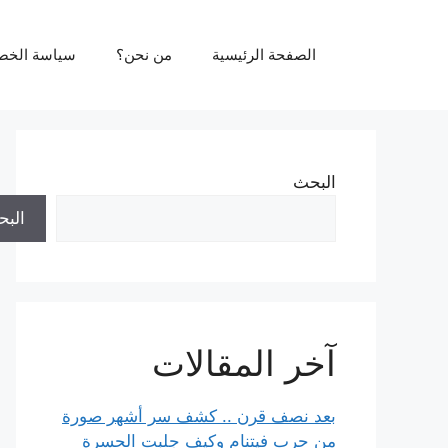
نتقل
لى
الصفحة الرئيسية
من نحن؟
سياسة الخص
لمحتوى
البحث
الب
آخر المقالات
بعد نصف قرن .. كشف سر أشهر صورة
من حرب فيتنام وكيف جلبت الحسرة