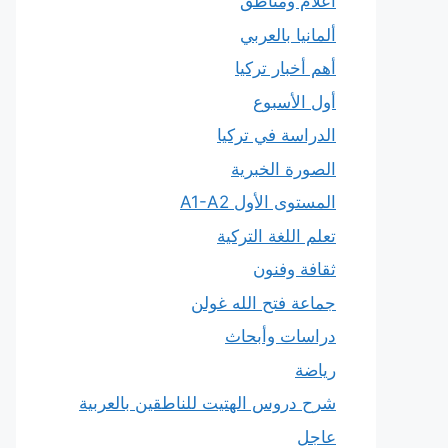
أعلام ومناطق
ألمانيا بالعربي
أهم أخبار تركيا
أول الأسبوع
الدراسة في تركيا
الصورة الخبرية
المستوى الأول A1-A2
تعلم اللغة التركية
ثقافة وفنون
جماعة فتح الله غولن
دراسات وأبحاث
رياضة
شرح دروس الهتيت للناطقين بالعربية
عاجل