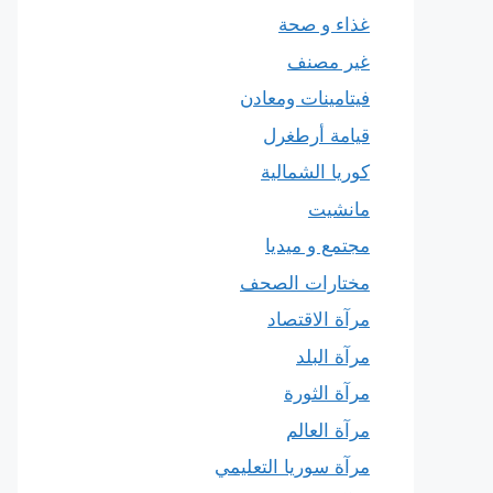
غذاء و صحة
غير مصنف
فيتامينات ومعادن
قيامة أرطغرل
كوريا الشمالية
مانشيت
مجتمع و ميديا
مختارات الصحف
مرآة الاقتصاد
مرآة البلد
مرآة الثورة
مرآة العالم
مرآة سوريا التعليمي