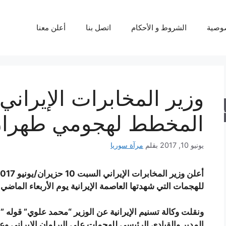
وصية
الشروط و الأحكام
اتصل بنا
أعلن معنا
وزير المخابرات الإيراني
حث
المخطط لهجومي طهرا
يونيو 10, 2017
بقلم
مرآة سوريا
للهجمات التي شهدتها العاصمة الإيرانية يوم الأربعاء الماضي.
ونقلت وكالة تسنيم الإيرانية عن الوزير “محمد علوي” قوله ”
المدبر والقيادي الرئيسي للهجمات على البرلمان الإيراني و