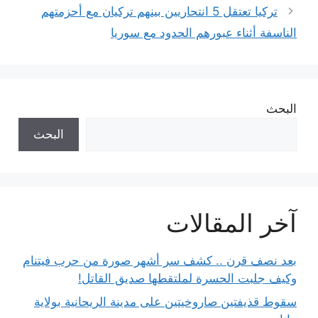
تركيا تعتقل 5 انتحاريين بينهم تركيان مع أحزمتهم
الناسفة أثناء عبورهم الحدود مع سوريا
البحث
البحث
آخر المقالات
بعد نصف قرن .. كشف سر أشهر صورة من حرب فيتنام
وكيف جلبت الحسرة لملتقطها صديق القاتل!
سقوط قذيفتين صاروخيتين على مدينة الريحانية بولاية