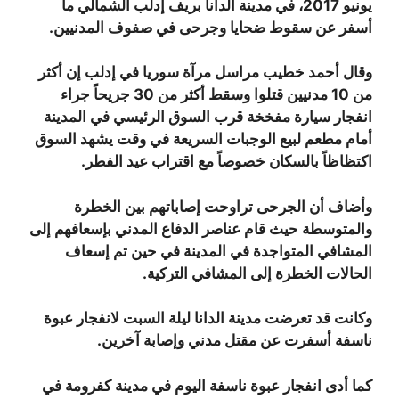
يونيو 2017، في مدينة الدانا بريف إدلب الشمالي ما
أسفر عن سقوط ضحايا وجرحى في صفوف المدنيين.
وقال أحمد خطيب مراسل مرآة سوريا في إدلب إن أكثر
من 10 مدنيين قتلوا وسقط أكثر من 30 جريحاً جراء
انفجار سيارة مفخخة قرب السوق الرئيسي في المدينة
أمام مطعم لبيع الوجبات السريعة في وقت يشهد السوق
اكتظاظاً بالسكان خصوصاً مع اقتراب عيد الفطر.
وأضاف أن الجرحى تراوحت إصاباتهم بين الخطرة
والمتوسطة حيث قام عناصر الدفاع المدني بإسعافهم إلى
المشافي المتواجدة في المدينة في حين تم إسعاف
الحالات الخطرة إلى المشافي التركية.
وكانت قد تعرضت مدينة الدانا ليلة السبت لانفجار عبوة
ناسفة أسفرت عن مقتل مدني وإصابة آخرين.
كما أدى انفجار عبوة ناسفة اليوم في مدينة كفرومة في