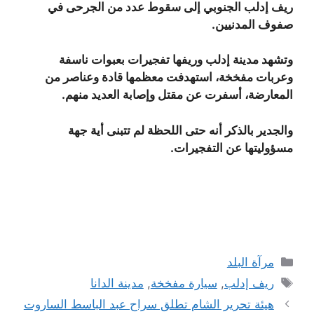
ريف إدلب الجنوبي إلى سقوط عدد من الجرحى في
صفوف المدنيين.
وتشهد مدينة إدلب وريفها تفجيرات بعبوات ناسفة
وعربات مفخخة، استهدفت معظمها قادة وعناصر من
المعارضة، أسفرت عن مقتل وإصابة العديد منهم.
والجدير بالذكر أنه حتى اللحظة لم تتبنى أية جهة
مسؤوليتها عن التفجيرات.
التصنيفات
مرآة البلد
الوسوم
ريف إدلب
,
سيارة مفخخة
,
مدينة الدانا
هيئة تحرير الشام تطلق سراح عبد الباسط الساروت