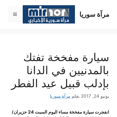
نتقل
لى
مرآة سوريا
القائمة
لمحتوى
سيارة مفخخة تفتك
بالمدنيين في الدانا
بإدلب قبيل عيد الفطر
يونيو 24, 2017
بقلم
مرآة سوريا
انفجرت سيارة مفخخة مساء اليوم السبت 24 حزيران/