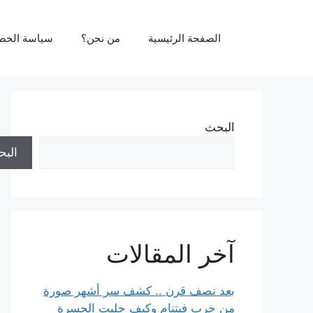
نتقل
لى
الصفحة الرئيسية
من نحن؟
سياسة الخص
لمحتوى
البحث
الب
آخر المقالات
بعد نصف قرن .. كشف سر أشهر صورة
من حرب فيتنام وكيف جلبت الحسرة