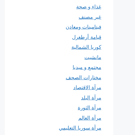
غذاء و صحة
غير مصنف
فيتامينات ومعادن
قيامة أرطغرل
كوريا الشمالية
مانشيت
مجتمع و ميديا
مختارات الصحف
مرآة الاقتصاد
مرآة البلد
مرآة الثورة
مرآة العالم
مرآة سوريا التعليمي