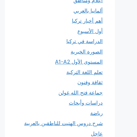
أعلام ومناطق
ألمانيا بالعربي
أهم أخبار تركيا
أول الأسبوع
الدراسة في تركيا
الصورة الخبرية
المستوى الأول A1-A2
تعلم اللغة التركية
ثقافة وفنون
جماعة فتح الله غولن
دراسات وأبحاث
رياضة
شرح دروس الهتيت للناطقين بالعربية
عاجل