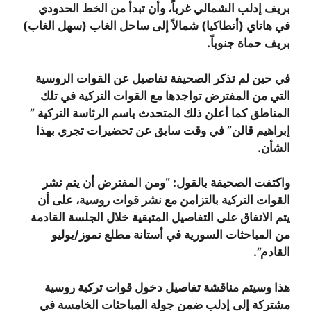
بريف إدلب الشمالي غرباً، وأن تبدأ من الخط الحدودي
في هاتاي (أنطاكيا) شمالاً إلى ساحل الغاب (سهل الغاب)
بريف حماة جنوباً.
في حين لم تذكر الصحيفة تفاصيل عن القوات الروسية
التي من المفترض تواجدها مع القوات التركية في تلك
المناطق كما أعلن ذلك المتحدث باسم الرئاسة التركية ”
إبراهيم قالن” في وقت سابق عن تحضيرات تجري بهذا
الشأن.
واكتفت الصحيفة بالقول: “ومن المفترض أن يتم نشر
القوات التركية بالتزامن مع نشر قوات روسية، على أن
يتم الاتفاق على التفاصيل المتبقية خلال الجلسة القادمة
من المباحثات السورية في أستانة مطلع تموز/يوليو
القادم”.
هذا وسيتم مناقشة تفاصيل دخول قوات تركية روسية
مشتركة إلى إدلب ضمن جولة المباحثات الخامسة في