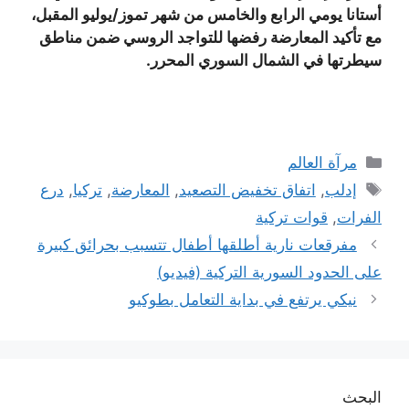
أستانا يومي الرابع والخامس من شهر تموز/يوليو المقبل،
مع تأكيد المعارضة رفضها للتواجد الروسي ضمن مناطق
سيطرتها في الشمال السوري المحرر.
التصنيفات
مرآة العالم
الوسوم
إدلب
,
اتفاق تخفيض التصعيد
,
المعارضة
,
تركيا
,
درع
الفرات
,
قوات تركية
مفرقعات نارية أطلقها أطفال تتسبب بحرائق كبيرة
على الحدود السورية التركية (فيديو)
نيكي يرتفع في بداية التعامل بطوكيو
البحث