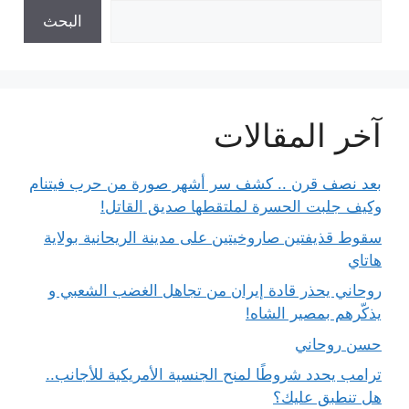
البحث
آخر المقالات
بعد نصف قرن .. كشف سر أشهر صورة من حرب فيتنام
وكيف جلبت الحسرة لملتقطها صديق القاتل!
سقوط قذيفتين صاروخيتين على مدينة الريحانية بولاية
هاتاي
روحاني يحذر قادة إيران من تجاهل الغضب الشعبي و
يذكّرهم بمصير الشاه!
حسن روحاني
ترامب يحدد شروطًا لمنح الجنسية الأمريكية للأجانب..
هل تنطبق عليك؟