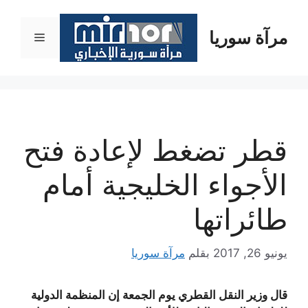
نتقل
لى
مرآة سوريا
القائمة
لمحتوى
قطر تضغط لإعادة فتح
الأجواء الخليجية أمام
طائراتها
يونيو 26, 2017
بقلم
مرآة سوريا
قال وزير النقل القطري يوم الجمعة إن المنظمة الدولية