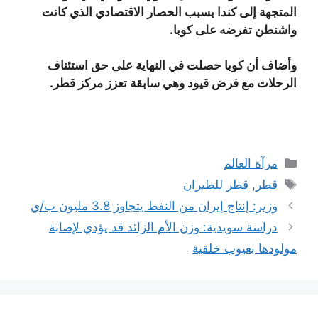
المتجهة إلى كندا بسبب الحصار الاقتصادي الذي كانت
واشنطن تفرضه على كوبا.
وأضاف أن كوبا حصلت في النهاية على حق استئناف
الرحلات مع فرض قيود وهي سابقة تعزز مركز قطر.
التصنيفات
مرآة العالم
الوسوم
قطر
,
قطر للطيران
وزير: إنتاج إيران من النفط يتجاوز 3.8 مليون ب/ي
دراسة سويدية: وزن الأم الزائد قد يؤدي لإصابة
مولودها بعيوب خلقية