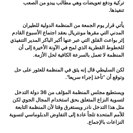
تركية ودفع تعويضات وهي مطالب يبدو من الصعب
تنفيذها.
يأتي قرار يوم الجمعة من المنظمة الدولية للطيران
المدني التي مقرها مونتريال بعقد اجتماع الأسبوع القادم
إثر بواعث القلق التي عبر عنها أكبر الباكر المدير التنفيذي
للخطوط القطرية الذي لمح في الآونة الأخيرة إلى أن
المنظمة لا تعمل بالسرعة الكافية لحل الأزمة.
لكن السليطي قال إنه يثق في المنظمة للعثور على حل
وتوقع أن “تأخذ إجراء سريعا”.
ويستطيع مجلس المنظمة المؤلف من 36 دولة التدخل
لتسوية النزاع المتعلق بحق استخدام المجال الجوي لكن
مثل هذا التدخل نادر ويستغرق وقتا لأن المنظمة التابعة
للأمم المتحدة تلجأ عادة إلى التفاوض الدبلوماسي لتسوية
النزاعات بالإجماع.