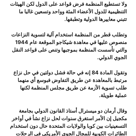
ولا تستطيع المنظمة فرض قواعد على الدول لكن الهيئات
التنظيمية للدول الأعضاء المئة وواحد وتسعين غالبا ما
تتبني معاييرها الدولية وتطبقها.
وتطلب قطر من المنظمة استخدام آلية لتسوية النزاعات
منصوص عليها في معاهدة شيكاجو الموقعة عام 1944
والتي تأسست المنظمة بموجبها وتنص على قواعد النقل
الجوي الدولي.
وتقول المادة 84 إنه في حالة فشل دولتين في حل نزاع
مرتبط بالمعاهدة عن طريق التفاوض فبوسع أي منهما
طلب تسوية الأزمة عن طريق مجلس المنظمة لكنها
عملية طويلة.
وقال أرمان دو ميسترال أستاذ القانون الدولي بجامعة
مكجيل إن الأمر استغرق سنوات لحل نزاع نشأ في أواخر
التسعينيات بين كوبا والولايات المتحدة حال دون استخدام
الطائرات الكوبية للمجال الجوي الأمريكي في الرحلات