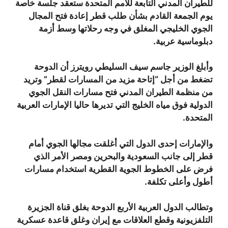
للطيران المدني التابعة للأمم المتحدة ستعقد جلسة خاصة
يوم الجمعة القادم بشأن طلب قطر إعادة فتح المجال
الجوي الخليجي المغلق في وجه رحلاتها وسط أزمة
دبلوماسية عربية.
وأبلغ الوزير جاسم سيف السليطي رويترز أن الدوحة
تضغط من أجل “إتاحة مزيد من المسارات لقطر” وتريد
من منظمة الطيران المدني فتح مسارات النقل الجوي
الدولية فوق مياه الخليج التي تديرها حاليا الإمارات العربية
المتحدة.
والإمارات إحدى الدول التي أغلقت مجالها الجوي أمام
قطر إلى جانب السعودية والبحرين ومصر الأمر الذي
فرض على الخطوط الجوية القطرية استخدام مسارات
أطول وأعلى تكلفة.
وتطالب الدول العربية الأربع الدوحة بغلق قناة الجزيرة
التلفزيونية وقطع العلاقات مع إيران وغلق قاعدة عسكرية