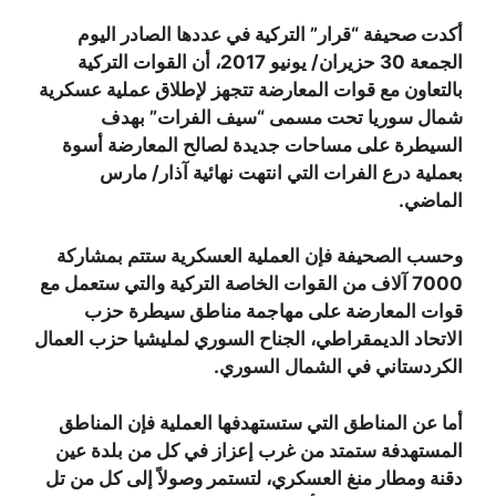
أكدت صحيفة “قرار” التركية في عددها الصادر اليوم
الجمعة 30 حزيران/ يونيو 2017، أن القوات التركية
بالتعاون مع قوات المعارضة تتجهز لإطلاق عملية عسكرية
شمال سوريا تحت مسمى “سيف الفرات” بهدف
السيطرة على مساحات جديدة لصالح المعارضة أسوة
بعملية درع الفرات التي انتهت نهائية آذار/ مارس
الماضي.
وحسب الصحيفة فإن العملية العسكرية ستتم بمشاركة
7000 آلاف من القوات الخاصة التركية والتي ستعمل مع
قوات المعارضة على مهاجمة مناطق سيطرة حزب
الاتحاد الديمقراطي، الجناح السوري لمليشيا حزب العمال
الكردستاني في الشمال السوري.
أما عن المناطق التي ستستهدفها العملية فإن المناطق
المستهدفة ستمتد من غرب إعزاز في كل من بلدة عين
دقنة ومطار منغ العسكري، لتستمر وصولاً إلى كل من تل