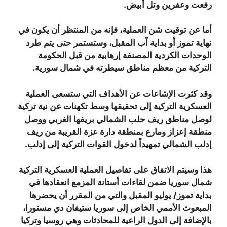
رفعت وعفرين وتل أبيض.
أما عن توقيت شن العملية، فإنه من المنتظر أن يكون في
نهاية تموز أو بداية آب المقبل، وستستمر حتى يتم طرد
الوحدات الكردية المصنفة إرهابية من قبل الحكومة
التركية من معظم مناطق سيطرته في شمال سورية.
وقد كثرت الإشاعات عن الأهداف التي ستسعى العملية
العسكرية التركية إلى تحقيقها وسط تكهنات عن نية تركية
لوصل مناطق ريف حلب الشمالي بريفها الغربي ووصل
منطقة إعزاز ومارع بمنطقة دارة عزة القريبة من ريف
إدلب الشمالي تمهيداً لدخول القوات التركية إلى إدلب.
هذا وسيتم الاتفاق على تفاصيل العملية العسكرية التركية
شمال سوريا ضمن لقاءات أستانة المزمع انعقادها في
بداية تموز/ يوليو المقبل والتي من المقرر أن يحضرها
المبعوث الأممي الخاص إلى سوريا ستيفان دي مستورا،
بالإضافة إلى الدول الراعية للمحادثات وهي روسيا وتركيا