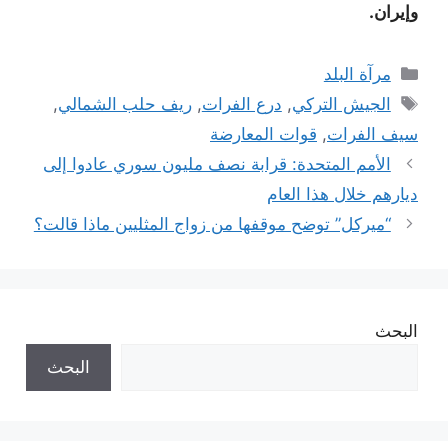
وإيران.
التصنيفات
مرآة البلد
الوسوم
الجيش التركي
,
درع الفرات
,
ريف حلب الشمالي
,
سيف الفرات
,
قوات المعارضة
الأمم المتحدة: قرابة نصف مليون سوري عادوا إلى
ديارهم خلال هذا العام
“ميركل” توضح موقفها من زواج المثليين ماذا قالت؟
البحث
البحث