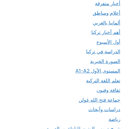
أخبار متفرقة
أعلام ومناطق
ألمانيا بالعربي
أهم أخبار تركيا
أول الأسبوع
الدراسة في تركيا
الصورة الخبرية
المستوى الأول A1-A2
تعلم اللغة التركية
ثقافة وفنون
جماعة فتح الله غولن
دراسات وأبحاث
رياضة
شرح دروس الهتيت للناطقين بالعربية