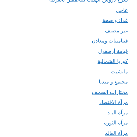
عاجل
غذاء و صحة
غير مصنف
فيتامينات ومعادن
قيامة أرطغرل
كوريا الشمالية
مانشيت
مجتمع و ميديا
مختارات الصحف
مرآة الاقتصاد
مرآة البلد
مرآة الثورة
مرآة العالم