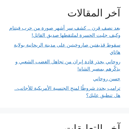
آخر المقالات
بعد نصف قرن .. كشف سر أشهر صورة من حرب فيتنام
وكيف جلبت الحسرة لملتقطها صديق القاتل!
سقوط قذيفتين صاروخيتين على مدينة الريحانية بولاية
هاتاي
روحاني يحذر قادة إيران من تجاهل الغضب الشعبي و
يذكّرهم بمصير الشاه!
حسن روحاني
ترامب يحدد شروطًا لمنح الجنسية الأمريكية للأجانب..
هل تنطبق عليك؟
آخر التعليقات