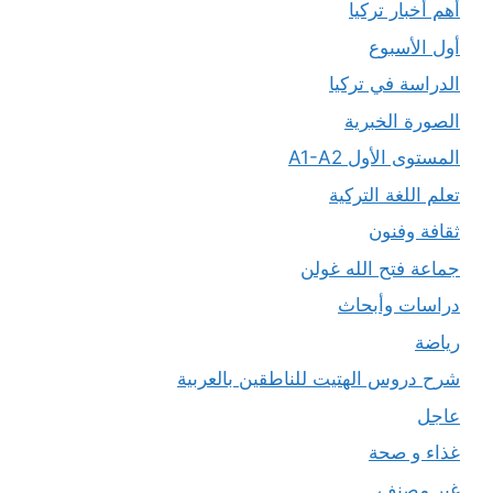
أهم أخبار تركيا
أول الأسبوع
الدراسة في تركيا
الصورة الخبرية
المستوى الأول A1-A2
تعلم اللغة التركية
ثقافة وفنون
جماعة فتح الله غولن
دراسات وأبحاث
رياضة
شرح دروس الهتيت للناطقين بالعربية
عاجل
غذاء و صحة
غير مصنف