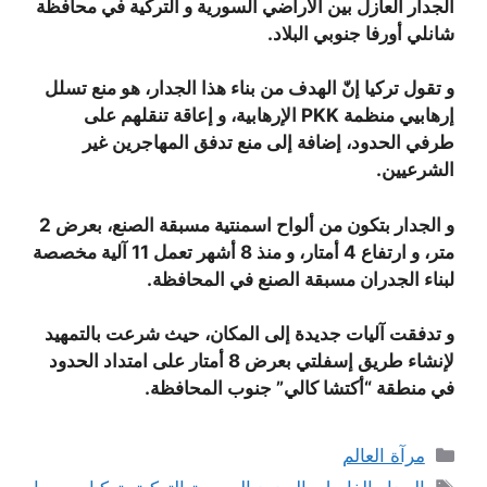
الجدار العازل بين الأراضي السورية و التركية في محافظة
شانلي أورفا جنوبي البلاد.
و تقول تركيا إنّ الهدف من بناء هذا الجدار، هو منع تسلل
إرهابيي منظمة PKK الإرهابية، و إعاقة تنقلهم على
طرفي الحدود، إضافة إلى منع تدفق المهاجرين غير
الشرعيين.
و الجدار بتكون من ألواح اسمنتية مسبقة الصنع، بعرض 2
متر، و ارتفاع 4 أمتار، و منذ 8 أشهر تعمل 11 آلية مخصصة
لبناء الجدران مسبقة الصنع في المحافظة.
و تدفقت آليات جديدة إلى المكان، حيث شرعت بالتمهيد
لإنشاء طريق إسفلتي بعرض 8 أمتار على امتداد الحدود
في منطقة “أكتشا كالي” جنوب المحافظة.
التصنيفات
مرآة العالم
الوسوم