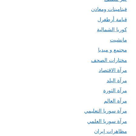
فيتامينات ومعادن
قيامة أرطغرل
كوريا الشمالية
مانشيت
مجتمع و ميديا
مختارات الصحف
مرآة الاقتصاد
مرآة البلد
مرآة الثورة
مرآة العالم
مرآة سوريا التعليمي
مرآة سوريا العلمي
مظاهرات إيران