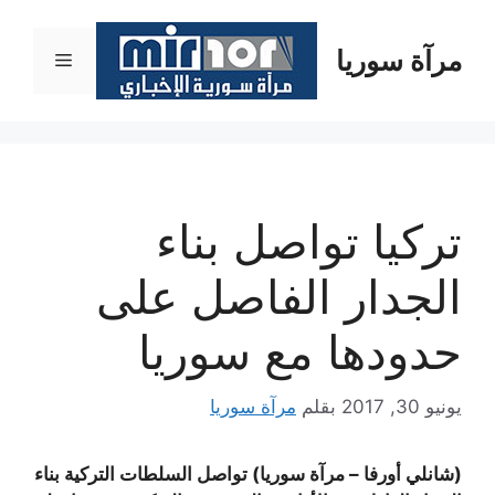
نتقل
لى
مرآة سوريا
القائمة
لمحتوى
تركيا تواصل بناء
الجدار الفاصل على
حدودها مع سوريا
يونيو 30, 2017
بقلم
مرآة سوريا
(شانلي أورفا – مرآة سوريا) تواصل السلطات التركية بناء