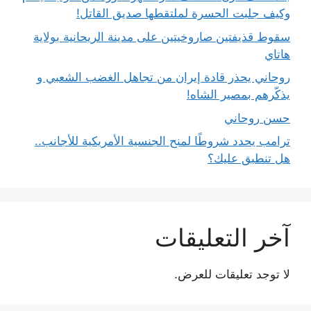
وكيف جلبت الحسرة لملتقطها صديق القاتل!
سقوط قذيفتين صاروخيتين على مدينة الريحانية بولاية
هاتاي
روحاني يحذر قادة إيران من تجاهل الغضب الشعبي و
يذكّرهم بمصير الشاه!
حسن روحاني
ترامب يحدد شروطًا لمنح الجنسية الأمريكية للأجانب..
هل تنطبق عليك؟
آخر التعليقات
لا توجد تعليقات للعرض.