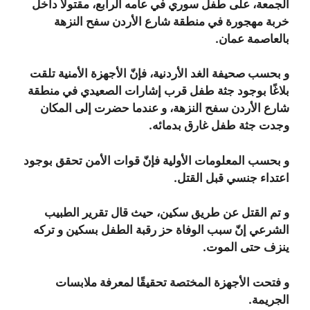
الجمعة، على طفل سوري في عامه الرابع، مقتولًا داخل
خربة مهجورة في منطقة شارع الأردن سفح النزهة
بالعاصمة عمان.
و بحسب صحيفة الغد الأردنية، فإنّ الأجهزة الأمنية تلقت
بلاغًا بوجود جثة طفل قرب إشارات الصعيدي في منطقة
شارع الأردن سفح النزهة، و عندما حضرت إلى المكان
وجدت جثة طفل غارق بدمائه.
و بحسب المعلومات الأولية فإنّ قوات الأمن تحقق بوجود
اعتداء جنسي قبل القتل.
و تم القتل عن طريق سكين، حيث قال تقرير الطبيب
الشرعي إنّ سبب الوفاة حز رقبة الطفل بسكين و تركه
ينزف حتى الموت.
و فتحت الأجهزة المختصة تحقيقًا لمعرفة ملابسات
الجريمة.