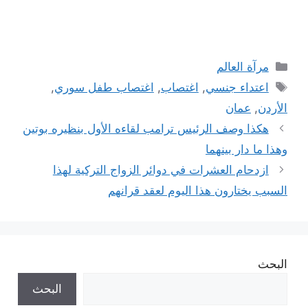
التصنيفات
مرآة العالم
الوسوم
اعتداء جنسي
,
اغتصاب
,
اغتصاب طفل سوري
,
الأردن
,
عمان
هكذا وصف الرئيس ترامب لقاءه الأول بنظيره بوتين
وهذا ما دار بينهما
ازدحام العشرات في دوائر الزواج التركية لهذا
السبب يختارون هذا اليوم لعقد قرانهم
البحث
البحث