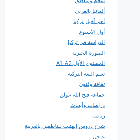
أعلام ومناطق
ألمانيا بالعربي
أهم أخبار تركيا
أول الأسبوع
الدراسة في تركيا
الصورة الخبرية
المستوى الأول A1-A2
تعلم اللغة التركية
ثقافة وفنون
جماعة فتح الله غولن
دراسات وأبحاث
رياضة
شرح دروس الهتيت للناطقين بالعربية
عاجل