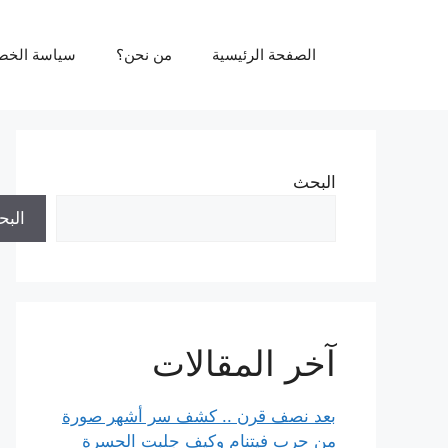
نتقل
لى
الصفحة الرئيسية
من نحن؟
سياسة الخص
لمحتوى
البحث
الب
آخر المقالات
بعد نصف قرن .. كشف سر أشهر صورة
من حرب فيتنام وكيف جلبت الحسرة