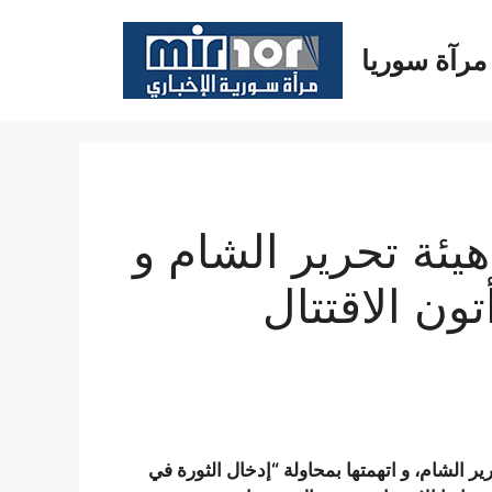
مرآة سوريا
يئة تحرير الشام و
ون الاقتتال
ير الشام، و اتهمتها بمحاولة “إدخال الثورة في