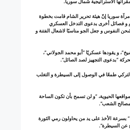
مقراتها الاستراتيجية شمال سوريا.
 مرآة سوريا إنّ هيئة تحرير الشام قامت بخطوة
م و فصائل أخرى بدعوى التدخل العسكري
ن النفوس و جعل الجو مناسبًا لاشعال الفتنة و
يخ”، و يقودها عسكريًا “أبو محمد الجولاني”،
ركة “بدعوى التجهيز لصد الصائل”.
التركي طمعًا في الوصول إلى السيطرة و التغلب
مواقعها الحيوية، “و لن تسمح بأن تكون الساحة
مصالح الشعب”.
 بسرعة الأخذ على يد من يحاولون رمي الثورة
ج عن السيطرة”.