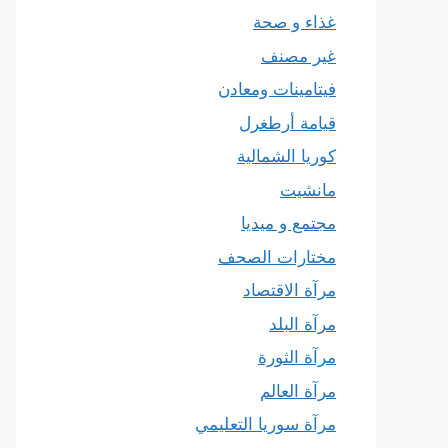
غذاء و صحة
غير مصنف
فيتامينات ومعادن
قيامة أرطغرل
كوريا الشمالية
مانشيت
مجتمع و ميديا
مختارات الصحف
مرآة الاقتصاد
مرآة البلد
مرآة الثورة
مرآة العالم
مرآة سوريا التعليمي