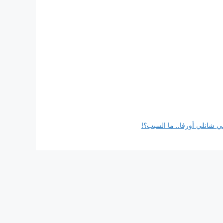
 شانلي أورفا.. ما السبب؟!