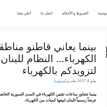
وصية
الشروط و الأحكام
اتصل بنا
أعلن معنا
بينما يعاني قاطنو مناطق
حث
الكهرباء… النظام للبنا
لتزويدكم بالكهرباء
يوليو 8, 2017
بقلم
مرآة سوريا
عرضاً رسمياً للبنان لبيعها كميات من الكهرباء.