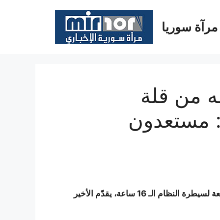
مرآة سوريا
ه من قلة
ن: مستعدون
بينما تتجاوز ساعات تقنين الكهرباء في المدن السورية الخاضعة لسيطرة النظام الـ 16 ساعة، يقدّم الأخير