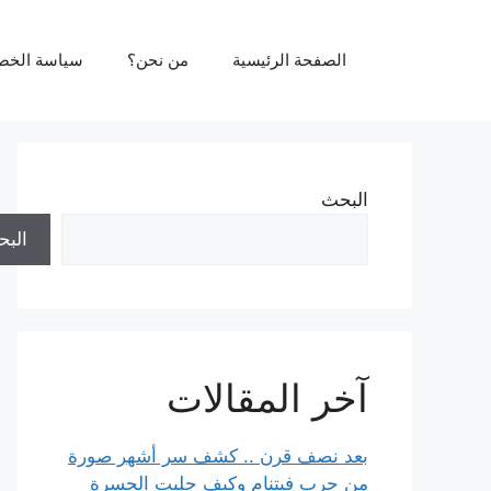
نتقل
لى
الصفحة الرئيسية
من نحن؟
سياسة الخص
لمحتوى
البحث
الب
آخر المقالات
بعد نصف قرن .. كشف سر أشهر صورة
من حرب فيتنام وكيف جلبت الحسرة