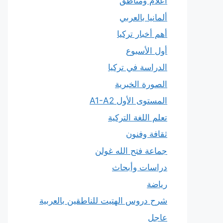
أعلام ومناطق
ألمانيا بالعربي
أهم أخبار تركيا
أول الأسبوع
الدراسة في تركيا
الصورة الخبرية
المستوى الأول A1-A2
تعلم اللغة التركية
ثقافة وفنون
جماعة فتح الله غولن
دراسات وأبحاث
رياضة
شرح دروس الهتيت للناطقين بالعربية
عاجل