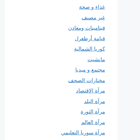
غذاء و صحة
غير مصنف
فيتامينات ومعادن
قيامة أرطغرل
كوريا الشمالية
مانشيت
مجتمع و ميديا
مختارات الصحف
مرآة الاقتصاد
مرآة البلد
مرآة الثورة
مرآة العالم
مرآة سوريا التعليمي