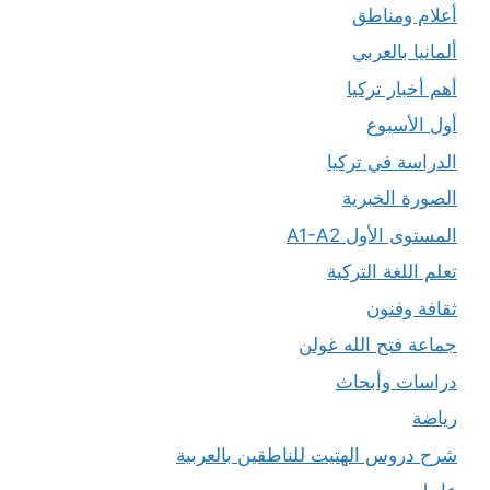
أعلام ومناطق
ألمانيا بالعربي
أهم أخبار تركيا
أول الأسبوع
الدراسة في تركيا
الصورة الخبرية
المستوى الأول A1-A2
تعلم اللغة التركية
ثقافة وفنون
جماعة فتح الله غولن
دراسات وأبحاث
رياضة
شرح دروس الهتيت للناطقين بالعربية