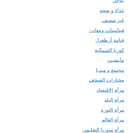
عاجل
غذاء و صحة
غير مصنف
فيتامينات ومعادن
قيامة أرطغرل
كوريا الشمالية
مانشيت
مجتمع و ميديا
مختارات الصحف
مرآة الاقتصاد
مرآة البلد
مرآة الثورة
مرآة العالم
مرآة سوريا التعليمي