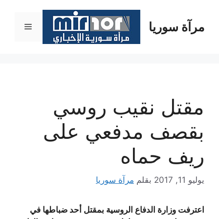
نتقل
لى
مرآة سوريا
القائمة
لمحتوى
مقتل نقيب روسي
بقصف مدفعي على
ريف حماه
يوليو 11, 2017
بقلم
مرآة سوريا
اعترفت وزارة الدفاع الروسية بمقتل أحد ضباطها في