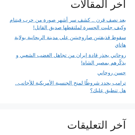
آخر المقالات
بعد نصف قرن .. كشف سر أشهر صورة من حرب فيتنام
وكيف جلبت الحسرة لملتقطها صديق القاتل!
سقوط قذيفتين صاروخيتين على مدينة الريحانية بولاية
هاتاي
روحاني يحذر قادة إيران من تجاهل الغضب الشعبي و
يذكّرهم بمصير الشاه!
حسن روحاني
ترامب يحدد شروطًا لمنح الجنسية الأمريكية للأجانب..
هل تنطبق عليك؟
آخر التعليقات