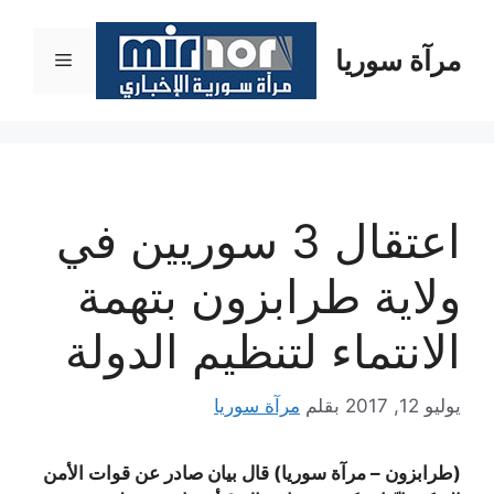
نتقل
لى
مرآة سوريا
القائمة
لمحتوى
اعتقال 3 سوريين في
ولاية طرابزون بتهمة
الانتماء لتنظيم الدولة
يوليو 12, 2017
بقلم
مرآة سوريا
(طرابزون – مرآة سوريا) قال بيان صادر عن قوات الأمن