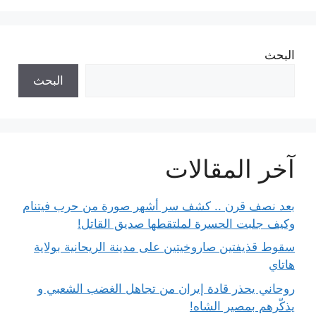
البحث
البحث
آخر المقالات
بعد نصف قرن .. كشف سر أشهر صورة من حرب فيتنام
وكيف جلبت الحسرة لملتقطها صديق القاتل!
سقوط قذيفتين صاروخيتين على مدينة الريحانية بولاية
هاتاي
روحاني يحذر قادة إيران من تجاهل الغضب الشعبي و
يذكّرهم بمصير الشاه!