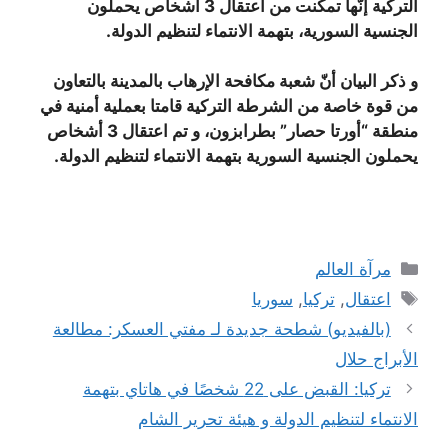
التركية إنّها تمكنت من اعتقال 3 أشخاص يحملون
الجنسية السورية، بتهمة الانتماء لتنظيم الدولة.
و ذكر البيان أنّ شعبة مكافحة الإرهاب بالمدينة بالتعاون
من قوة خاصة من الشرطة التركية قامتا بعملية أمنية في
منطقة “أورتا حصار” بطرابزون، و تم اعتقال 3 أشخاص
يحملون الجنسية السورية بتهمة الانتماء لتنظيم الدولة.
التصنيفات
مرآة العالم
الوسوم
اعتقال
,
تركيا
,
سوريا
(بالفيديو) شطحة جديدة لـ مفتي العسكر: مطالعة
الأبراج حلال
تركيا: القبض على 22 شخصًا في هاتاي بتهمة
الانتماء لتنظيم الدولة و هيئة تحرير الشام