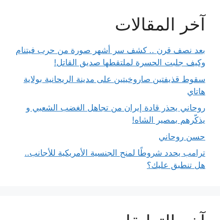
آخر المقالات
بعد نصف قرن .. كشف سر أشهر صورة من حرب فيتنام
وكيف جلبت الحسرة لملتقطها صديق القاتل!
سقوط قذيفتين صاروخيتين على مدينة الريحانية بولاية
هاتاي
روحاني يحذر قادة إيران من تجاهل الغضب الشعبي و
يذكّرهم بمصير الشاه!
حسن روحاني
ترامب يحدد شروطًا لمنح الجنسية الأمريكية للأجانب..
هل تنطبق عليك؟