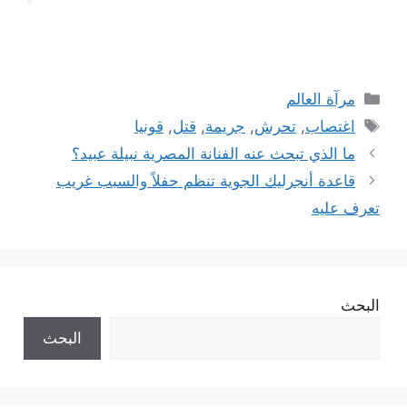
التصنيفات
مرآة العالم
الوسوم
اغتصاب
,
تحرش
,
جريمة
,
قتل
,
قونيا
ما الذي تبحث عنه الفنانة المصرية نبيلة عبيد؟
قاعدة أنجرليك الجوية تنظم حفلاً والسبب غريب
تعرف عليه
البحث
البحث