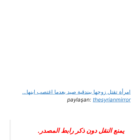
امرأة تقتل زوجها ببندقية صيد بعدما اغتصب ابنها…
paylaşan:
thesyrianmirror
يمنع النقل دون ذكر رابط المصدر.