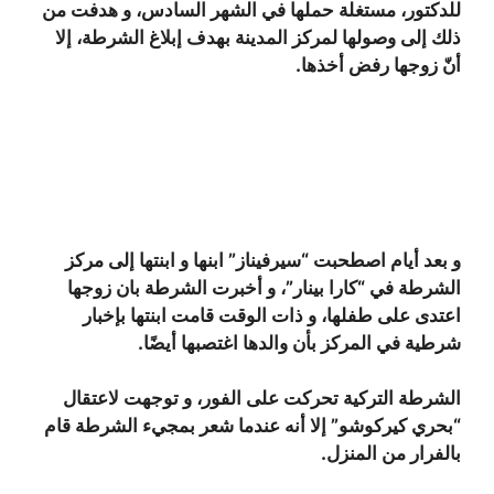
للدكتور، مستغلة حملها في الشهر السادس، و هدفت من
ذلك إلى وصولها لمركز المدينة بهدف إبلاغ الشرطة، إلا
أنّ زوجها رفض أخذها.
و بعد أيام اصطحبت “سيرفيناز” ابنها و ابنتها إلى مركز
الشرطة في “كارا بينار”، و أخبرت الشرطة بان زوجها
اعتدى على طفلها، و ذات الوقت قامت ابنتها بإخبار
شرطية في المركز بأن والدها اغتصبها أيضًا.
الشرطة التركية تحركت على الفور، و توجهت لاعتقال
“بحري كيركوشو” إلا أنه عندما شعر بمجيء الشرطة قام
بالفرار من المنزل.