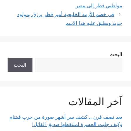
مواطني قطر إلى مصر
في خضم الأزمة الخليجية أمير قطر يرزق بمولود
جديد ويطلق عليه هذا الاسم
البحث
البحث
آخر المقالات
بعد نصف قرن .. كشف سر أشهر صورة من حرب فيتنام
وكيف جلبت الحسرة لملتقطها صديق القاتل!