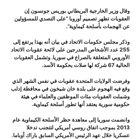
وقال وزير الخارجية البريطاني بوريس جونسون إن
العقوبات تظهر تصميم أوروبا “على التصدي للمسؤولين
عن الهجمات بأسلحة كيماوية”.
وذكر مجلس حكومات الاتحاد في بيان أنه بهذا يرتفع إلى
255 عدد الأشخاص المدرجين على لائحة عقوبات الاتحاد
الأوروبي المتعلقة بالصراع في سوريا. وتشمل العقوبات
الحالية 67 شركة لها صلات بحكومة الأسد.
وفرضت الولايات المتحدة عقوبات في نفس الشهر الذي
وقع فيه الهجوم على بلدة خان شيخون في محافظة إدلب
وشملت العقوبات مئات الموظفين والعلماء في هيئة
حكومية سورية يعتقد أنها تطور أسلحة كيماوية.
وانضمت سوريا إلى معاهدة حظر الأسلحة الكيماوية عام
2013 بموجب اتفاق روسي أمريكي لتتجنب تدخلا
عسكريا خلال عهد الرئيس الأمريكي السابق باراك أوباما.