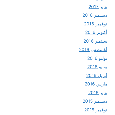
يناير 2017
ديسمبر 2016
نوفمبر 2016
أكتوبر 2016
سبتمبر 2016
أغسطس 2016
يوليو 2016
يونيو 2016
أبريل 2016
مارس 2016
يناير 2016
ديسمبر 2015
نوفمبر 2015