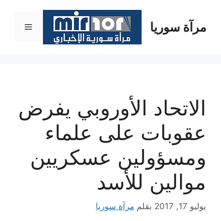
نتقل
لى
مرآة سوريا
القائمة
لمحتوى
الاتحاد الأوروبي يفرض
عقوبات على علماء
ومسؤولين عسكريين
موالين للأسد
يوليو 17, 2017
بقلم
مرآة سوريا