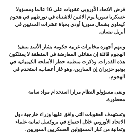
فرض الاتحاد الأوروبي عقوبات على 16 عالما ومسؤولا
عسكريا سوريا يوم الاثنين للاشتباه في تورطهم في هجوم
كيماوي بشمال سوريا أودى بحياة عشرات المدنيين في
أبريل نيسان.
وتتهم أجهزة مخابرات غربية حكومة بشار الأسد بتنفيذ
الهجوم قائلة إن مقاتلي المعارضة في المنطقة لا يمتلكون
هذه القدرات. وذكرت منظمة حظر الأسلحة الكيميائية في
يونيو حزيران إن السارين، وهو غاز أعصاب، استخدم في
الهجوم.
ونفى مسؤولو النظام مرارا استخدام مواد سامة
محظورة.
وتستهدف العقوبات التي وافق عليها وزراء خارجية دول
الاتحاد الأوروبي خلال اجتماع في بروكسل ثمانية علماء
وثمانية من كبار المسؤولين العسكريين السوريين.