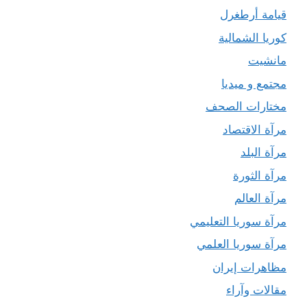
قيامة أرطغرل
كوريا الشمالية
مانشيت
مجتمع و ميديا
مختارات الصحف
مرآة الاقتصاد
مرآة البلد
مرآة الثورة
مرآة العالم
مرآة سوريا التعليمي
مرآة سوريا العلمي
مظاهرات إيران
مقالات وآراء