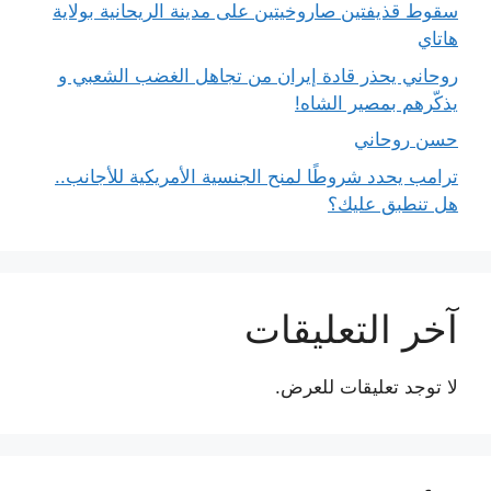
سقوط قذيفتين صاروخيتين على مدينة الريحانية بولاية
هاتاي
روحاني يحذر قادة إيران من تجاهل الغضب الشعبي و
يذكّرهم بمصير الشاه!
حسن روحاني
ترامب يحدد شروطًا لمنح الجنسية الأمريكية للأجانب..
هل تنطبق عليك؟
آخر التعليقات
لا توجد تعليقات للعرض.