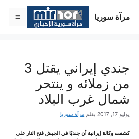
نتقل
لى
مرآة سوريا
القائمة
لمحتوى
جندي إيراني يقتل 3
من زملائه و ينتحر
شمال غرب البلاد
يوليو 17, 2017
بقلم
مرآة سوريا
كشفت وكالة إيرانية أن جنديًا في الجيش فتح النار على