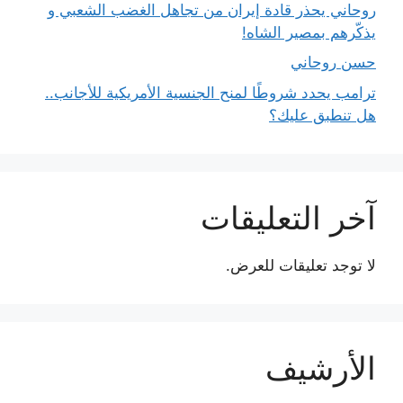
روحاني يحذر قادة إيران من تجاهل الغضب الشعبي و
يذكّرهم بمصير الشاه!
حسن روحاني
ترامب يحدد شروطًا لمنح الجنسية الأمريكية للأجانب..
هل تنطبق عليك؟
آخر التعليقات
لا توجد تعليقات للعرض.
الأرشيف