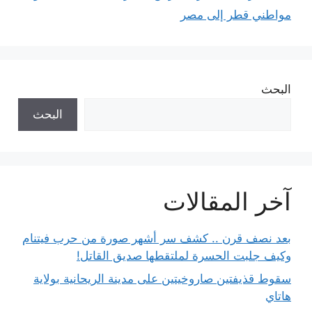
مواطني قطر إلى مصر
البحث
البحث
آخر المقالات
بعد نصف قرن .. كشف سر أشهر صورة من حرب فيتنام
وكيف جلبت الحسرة لملتقطها صديق القاتل!
سقوط قذيفتين صاروخيتين على مدينة الريحانية بولاية
هاتاي