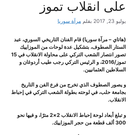
على انقلاب تموز
يوليو 23, 2017
بقلم
مرآة سوريا
(هاتاي – مرآة سوريا) قام الفنان التاريخي السوري، عبد
الستار الصطوف، بتشكيل عدة لوحات من الموزاييك
تصور انتصار الشعب التركي على محاولة الانقلاب في 15
تموز/2016، و الرئيس التركي رجب طيب أردوغان و
السلاطين العثمانيين.
و يصور الصطوف الذي تخرج من فرع الفن و التاريخ
بجامعة حلب، في لوحته بطولة الشعب التركي في إحباط
الانقلاب.
و تبلغ أبعاد لوحة إحباط الانقلاب 2×2 مترًا، و فيها نحو
300 ألف قطعة من حجر الموزاييك.