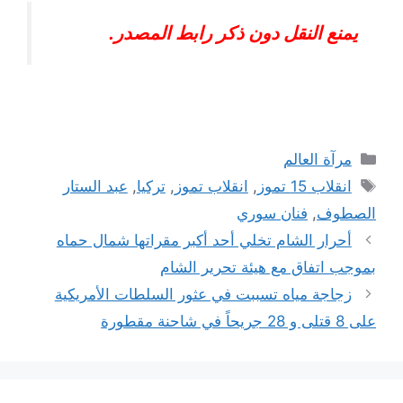
يمنع النقل دون ذكر رابط المصدر.
التصنيفات
مرآة العالم
الوسوم
انقلاب 15 تموز
,
انقلاب تموز
,
تركيا
,
عبد الستار
الصطوف
,
فنان سوري
أحرار الشام تخلي أحد أكبر مقراتها شمال حماه
بموجب اتفاق مع هيئة تحرير الشام
زجاجة مياه تسببت في عثور السلطات الأمريكية
على 8 قتلى و 28 جريحاً في شاحنة مقطورة