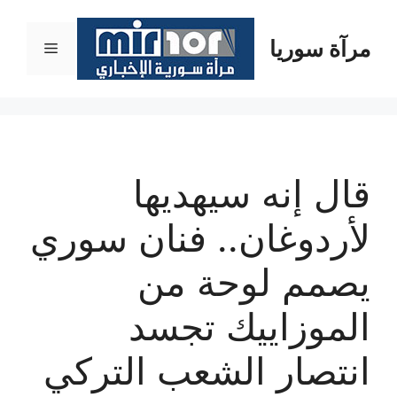
نتقل
لى
مرآة سوريا
القائمة
لمحتوى
قال إنه سيهديها
لأردوغان.. فنان سوري
يصمم لوحة من
الموزاييك تجسد
انتصار الشعب التركي