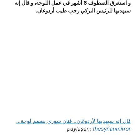
و استغرق الصطوف 6 أشهر في عمل اللوحة، و قال إنه
سيهديها للرئيس التركي رجب طيب أردوغان.
قال إنه سيهديها لأردوغان.. فنان سوري يصمم لوحة…
paylaşan:
thesyrianmirror