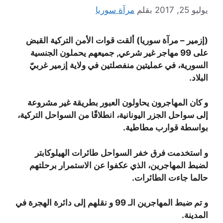
يوليو 25, 2017
بقلم
مرآة سوريا
(إزمير – مرآة سوريا) ألقت قوات الأمن التركية القبض
على 99 مهاجر غير شرعي, جميعهم يحملون الجنسية
السورية، في عمليتين منفصلتين في ولاية إزمير غربيّ
البلاد.
و كان المهاجرون يحاولون العبور بطريقة غير مشروعة
إلى سواحل الجزر اليونانية، انطلاقًا من السواحل التركية،
بواسطة قوارب مطاطية.
و استخدمت فرق خفر السواحل طائرات الهيلوكابتر
لضبط المهاجرين، الذي عكفوا عن الاستمرار برحلتهم
حالما جاءت الطائرات.
و تم ضبط المهاجرين الـ 99 و نقلهم إلى دائرة الهجرة في
المدينة.