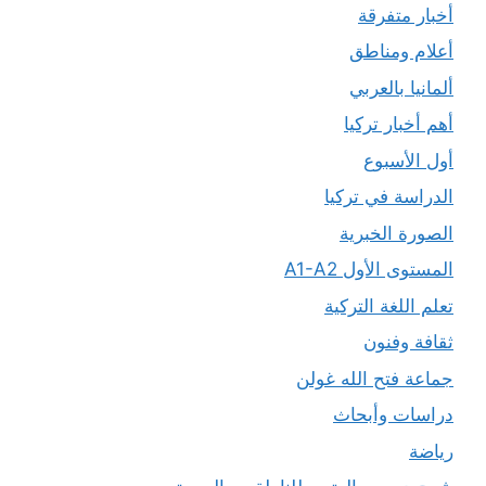
أخبار متفرقة
أعلام ومناطق
ألمانيا بالعربي
أهم أخبار تركيا
أول الأسبوع
الدراسة في تركيا
الصورة الخبرية
المستوى الأول A1-A2
تعلم اللغة التركية
ثقافة وفنون
جماعة فتح الله غولن
دراسات وأبحاث
رياضة