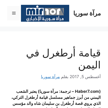
نتقل
لى
مرآة سوريا
القائمة
لمحتوى
قيامة أرطغرل في
اليمن
أغسطس 5, 2017
بقلم
مرآة سوريا
(Haber7.com – ترجمة: مرآة سوريا) يعتبر الشعب
اليمني من أبرز جماهير مسلسل قيامة أرطغرل التركي،
الذي يروي قصة أرطغرل بن سليمان شاه والد مؤسس