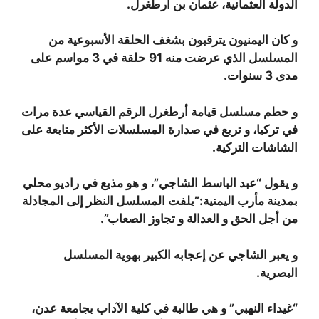
الدولة العثمانية، عثمان بن أرطغرل.
و كان اليمنيون يترقبون بشغف الحلقة الأسبوعية من
المسلسل الذي عرضت منه 91 حلقة في 3 مواسم على
مدى 3 سنوات.
و حطم مسلسل قيامة أرطغرل الرقم القياسي عدة مرات
في تركيا، و تربع في صدارة المسلسلات الأكثر متابعة على
الشاشات التركية.
و يقول “عبد الباسط الشاجي”، و هو مذيع في راديو محلي
بمدينة مأرب اليمنية:”يلفت المسلسل النظر إلى المجادلة
من أجل الحق و العدالة و تجاوز الصعاب”.
و يعبر الشاجي عن إعجابه الكبير بهوية المسلسل
البصرية.
“غيداء النهبي” و هي طالبة في كلية الآداب بجامعة عدن،