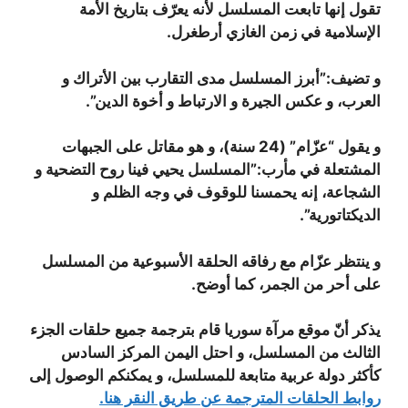
تقول إنها تابعت المسلسل لأنه يعرّف بتاريخ الأمة
الإسلامية في زمن الغازي أرطغرل.
و تضيف:”أبرز المسلسل مدى التقارب بين الأتراك و
العرب، و عكس الجيرة و الارتباط و أخوة الدين”.
و يقول “عزّام” (24 سنة)، و هو مقاتل على الجبهات
المشتعلة في مأرب:”المسلسل يحيي فينا روح التضحية و
الشجاعة، إنه يحمسنا للوقوف في وجه الظلم و
الديكتاتورية”.
و ينتظر عزّام مع رفاقه الحلقة الأسبوعية من المسلسل
على أحر من الجمر، كما أوضح.
يذكر أنّ موقع مرآة سوريا قام بترجمة جميع حلقات الجزء
الثالث من المسلسل، و احتل اليمن المركز السادس
كأكثر دولة عربية متابعة للمسلسل، و يمكنكم الوصول إلى
روابط الحلقات المترجمة عن طريق النقر هنا.