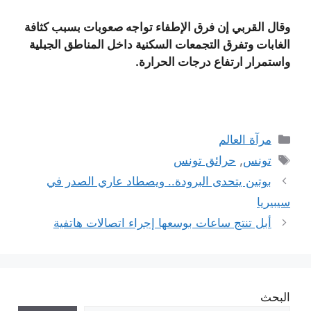
وقال القربي إن فرق الإطفاء تواجه صعوبات بسبب كثافة
الغابات وتفرق التجمعات السكنية داخل المناطق الجبلية
واستمرار ارتفاع درجات الحرارة.
التصنيفات
مرآة العالم
الوسوم
تونس
,
حرائق تونس
بوتين يتحدى البرودة.. ويصطاد عاري الصدر في
سيبيريا
أبل تنتج ساعات بوسعها إجراء اتصالات هاتفية
البحث