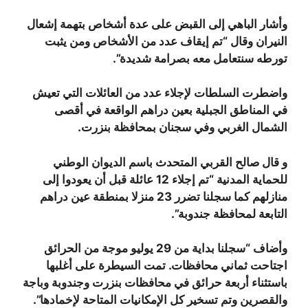
وأشار الباهي إلى القبض على عدة أشخاص بتهمة إشعال
النيران وقال “تم إيقاف عدد من الأشخاص ومن يثبت
تورطه سنتعامل معه بصرامة شديدة”.
واضطرت السلطات لإجلاء عدد من العائلات التي تعيش
في المناطق الجبلية بعين دراهم الواقعة في أقصى
الشمال الغربي وفي سجنان بمحافظة بنزرت.
و قال صالح القربي المتحدث باسم الديوان الوطني
للحماية المدنية “تم إجلاء 12 عائلة قبل أن يعودوا إلى
منازلهم كما سجلنا تضرر 23 منزلا بمنطقة عين دراهم
التابعة لمحافظة جندوبة”.
وأضاف “سجلنا بداية من 29 يوليو موجة من الحرائق
اجتاحت ثماني محافظات. تمت السيطرة على أغلبها
باستثناء أربعة حرائق في محافظات بنزرت وجندوبة وباجة
والقصرين وتم تسخير كل الإمكانيات المتاحة لإخمادها”.