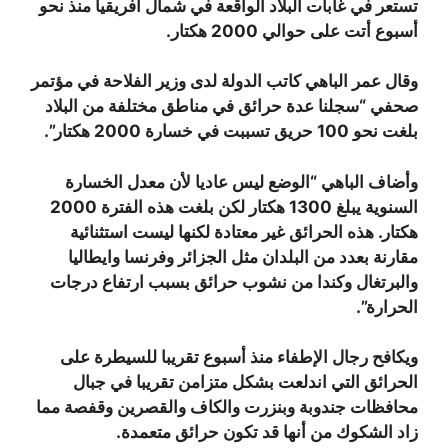
تستعر في غابات البلاد الواقعة في شمال أفريقيا منذ نحو
أسبوع أتت على حوالي 2000 هكتار.
وقال عمر الباهي كاتب الدولة لدى وزير الفلاحة في مؤتمر
صحفي “سجلنا عدة حرائق في مناطق مختلفة من البلاد
بلغت نحو 100 حريق تسببت في خسارة 2000 هكتار”.
وأضاف الباهي “الوضع ليس عاديا لأن معدل الخسارة
السنوية يبلغ 1300 هكتار لكن بلغت هذه الفترة 2000
هكتار. هذه الحرائق غير معتادة لكنها ليست استثنائية
مقارنة بعدد من البلدان مثل الجزائر وفرنسا وايطاليا
والبرتغال وكندا من نشوب حرائق بسبب ارتفاع درجات
الحرارة”.
ويكافح رجال الإطفاء منذ أسبوع تقريبا للسيطرة على
الحرائق التي اندلعت بشكل متزامن تقريبا في جبال
محافظات جندوبة وبنزرت والكاف والقصرين وقفصة مما
زاد الشكوك من أنها قد تكون حرائق متعمدة.