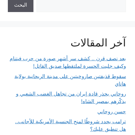
البحث
آخر المقالات
بعد نصف قرن .. كشف سر أشهر صورة من حرب فيتنام
وكيف جلبت الحسرة لملتقطها صديق القاتل!
سقوط قذيفتين صاروخيتين على مدينة الريحانية بولاية
هاتاي
روحاني يحذر قادة إيران من تجاهل الغضب الشعبي و
يذكّرهم بمصير الشاه!
حسن روحاني
ترامب يحدد شروطًا لمنح الجنسية الأمريكية للأجانب..
هل تنطبق عليك؟