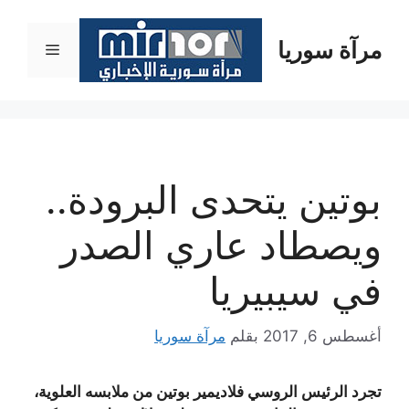
نتقل
لى
مرآة سوريا
القائمة
لمحتوى
بوتين يتحدى البرودة..
ويصطاد عاري الصدر
في سيبيريا
أغسطس 6, 2017
بقلم
مرآة سوريا
تجرد الرئيس الروسي فلاديمير بوتين من ملابسه العلوية،