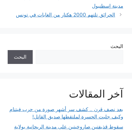
مدينة إسطنبول
الحرائق تلتهم 2000 هكتار من الغابات في تونس
البحث
البحث
آخر المقالات
بعد نصف قرن .. كشف سر أشهر صورة من حرب فيتنام
وكيف جلبت الحسرة لملتقطها صديق القاتل!
سقوط قذيفتين صاروخيتين على مدينة الريحانية بولاية