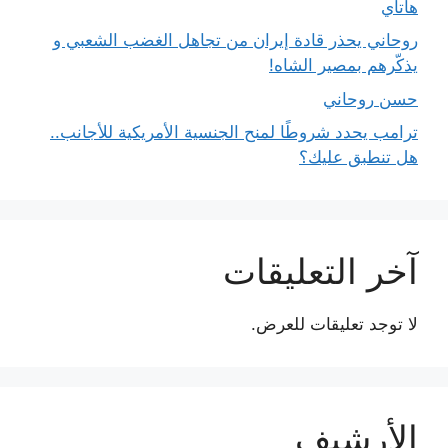
هاتاي
روحاني يحذر قادة إيران من تجاهل الغضب الشعبي و
يذكّرهم بمصير الشاه!
حسن روحاني
ترامب يحدد شروطًا لمنح الجنسية الأمريكية للأجانب..
هل تنطبق عليك؟
آخر التعليقات
لا توجد تعليقات للعرض.
الأرشيف