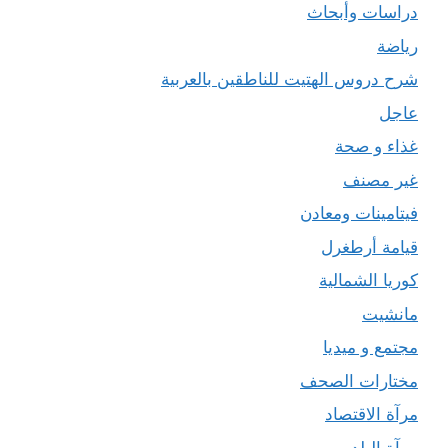
دراسات وأبحاث
رياضة
شرح دروس الهتيت للناطقين بالعربية
عاجل
غذاء و صحة
غير مصنف
فيتامينات ومعادن
قيامة أرطغرل
كوريا الشمالية
مانشيت
مجتمع و ميديا
مختارات الصحف
مرآة الاقتصاد
مرآة البلد