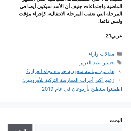
الماضية واجتماعات جنيف أن الأسد سيكون أيضا في
المرحلة التي تعقب المرحلة الانتقالية، كإجراء مؤقت
وليس دائما.
عربي21
التصنيفات
مقالات وآراء
الوسوم
حسين عبد العزيز
هل من سياسة سعودية جديدة تجاه العراق؟
زعيم أكبر أحزاب المعارضة التركية للأوروبيين:
اطمئنوا سنطيح بأردوغان في عام 2019
البحث
البحث