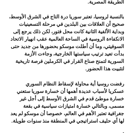
الطريقة المصرية.
بالنسبة لروسيا، تعتبر سوريا درة التاج في الشرق الأوسط،
صحيح أن العلاقات بين البلدين في مرحلة التسعينيات
وبداية الألفية الثانية كانت محل فتور، لكن ذلك يرجع إلى
الانكفاءة الروسية في الساحة العالمية عقب انهيار الاتحاد
السوفيتي، وما أن أطلت موسكو بحضورها من جديد حتى
بدأت تعيد ترتيب سياستها الخارجية، وجاءت الأزمة
السورية لتمنح صناع القرار في الكرملين فرصة تاريخية
لتثبيت هذا الحضور.
رفضت روسيا أية محاولة لإسقاط النظام السوري
عسكريا لأسباب عديدة أهمها أن خسارة سوريا ستعني
خسارة موطئ قدم في الشرق الأوسط إلى أجل غير
مسمى، وبالتالي خسارة امتيازات سياسية في بقعة
جغرافية تعتبر الأهم في العالم، خصوصا أن موسكو لم يعد
لها أي حليف استراتيجي في المنطقة منذ سنوات طويلة.