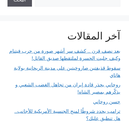
آخر المقالات
بعد نصف قرن .. كشف سر أشهر صورة من حرب فيتنام
وكيف جلبت الحسرة لملتقطها صديق القاتل!
سقوط قذيفتين صاروخيتين على مدينة الريحانية بولاية
هاتاي
روحاني يحذر قادة إيران من تجاهل الغضب الشعبي و
يذكّرهم بمصير الشاه!
حسن روحاني
ترامب يحدد شروطًا لمنح الجنسية الأمريكية للأجانب..
هل تنطبق عليك؟