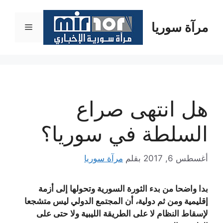
نتقل
لى
مرآة سوريا
القائمة
لمحتوى
هل انتهى صراع
السلطة في سوريا؟
أغسطس 6, 2017
بقلم
مرآة سوريا
بدا واضحا من بدء الثورة السورية وتحولها إلى أزمة
إقليمية ومن ثم دولية، أن المجتمع الدولي ليس متشجعا
لإسقاط النظام لا على الطريقة الليبية ولا حتى على