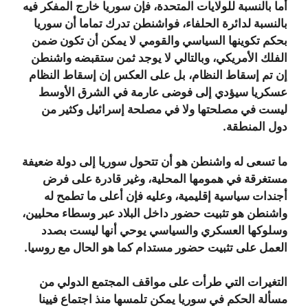
أما بالنسبة للولايات المتحدة، فإن سوريا خارج المفكر فيه
بالنسبة لدائرة الحلفاء، فواشنطن تدرك تماما أن سوريا
بحكم تكوينها السياسي والقومي لا يمكن أن تكون ضمن
الفلك الأمريكي، وبالتالي لا يوجد ثمن ستقبضه واشنطن
إن تم إسقاط النظام، بل على العكس إن إسقاط النظام
عسكريا سيؤدي إلى فوضى عارمة في الشرق الأوسط
ليست في مصلحتها ولا في مصلحة إسرائيل وكثير من
دول المنطقة.
ما تسعى له واشنطن هو أن تتحول سوريا إلى دولة ضعيفة
مستغرقة في همومها المحلية، وغير قادرة على فرض
أجندات سياسية إقليمية، وعليه فإن أعلى ما تطمح له
واشنطن هو تثبيت حضور داخل البلاد عبر وسطاء محليين،
وسلوكها العسكري والسياسي يوحي أنها ليست بصدد
العمل على تثبيت حضور مستدام كما هو الحال مع روسيا.
التغيرات التي طرأت على مواقف المجتمع الدولي من
مسألة الحكم في سوريا يمكن تلمسها منذ اجتماع فيينا