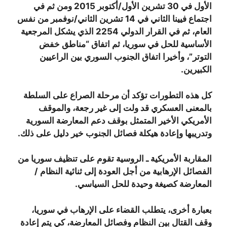
الأول في 30 تشرين الأول/أكتوبر 2015 ومن ثم في
اجتماع فيينا الثاني في 14 تشرين الثاني/نوفمبر من نفس
العام، ثم في القرار الدولي 2254 الذي يشكل المرجعية
الأساسية للحل في سوريا، ثم اتفاق “مناطق خفض
التوتر”، وأخيرا اتفاق الجنوب السوري بين الراعيين
الكبيرين.
كل هذه التطورات تؤكد أن مرحلة الصراع على السلطة
بالمعنى العسكري قد ولت إلى غير رجعة، والموقف
الأمريكي الأخير المتمثل بوقف دعم المعارضة السورية
وتدريبها وإعادة هيكلة فصائل الجنوب خير دليل على ذلك.
المقاربة الأمريكية ـ الروسية تقوم على تنظيف سوريا من
الفصائل الإرهابية من أجل العودة إلى ثنائية النظام /
المعارضة كصيغة وحيدة للحل السياسي.
بعبارة أخرى، يتطلب القضاء على الإرهاب في سوريا،
وقف القتال بين النظام وفصائل المعارضة، كي يتم إعادة