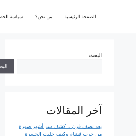
نتقل
لى
الصفحة الرئيسية
من نحن؟
سياسة الخص
لمحتوى
البحث
الب
آخر المقالات
بعد نصف قرن .. كشف سر أشهر صورة
من حرب فيتنام وكيف جلبت الحسرة