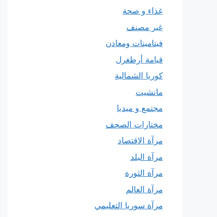
غذاء و صحة
غير مصنف
فيتامينات ومعادن
قيامة أرطغرل
كوريا الشمالية
مانشيت
مجتمع و ميديا
مختارات الصحف
مرآة الاقتصاد
مرآة البلد
مرآة الثورة
مرآة العالم
مرآة سوريا التعليمي