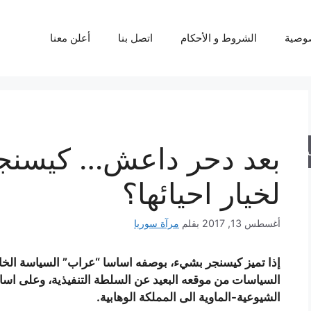
وصية
الشروط و الأحكام
اتصل بنا
أعلن معنا
بعد دحر داعش… كيسنجر
حث
لخيار احيائها؟
أغسطس 13, 2017
بقلم
مرآة سوريا
إذا تميز كيسنجر بشيء، بوصفه اساسا “عراب” السياسة الخارج
السياسات من موقعه البعيد عن السلطة التنفيذية، وعلى اسا
الشيوعية-الماوية الى المملكة الوهابية.