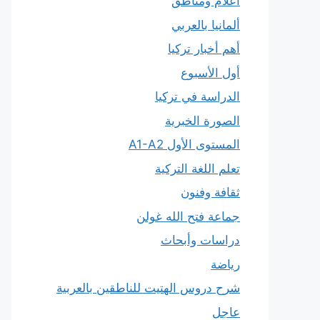
أعلام ومناطق
ألمانيا بالعربي
أهم أخبار تركيا
أول الأسبوع
الدراسة في تركيا
الصورة الخبرية
المستوى الأول A1-A2
تعلم اللغة التركية
ثقافة وفنون
جماعة فتح الله غولن
دراسات وأبحاث
رياضة
شرح دروس الهتيت للناطقين بالعربية
عاجل