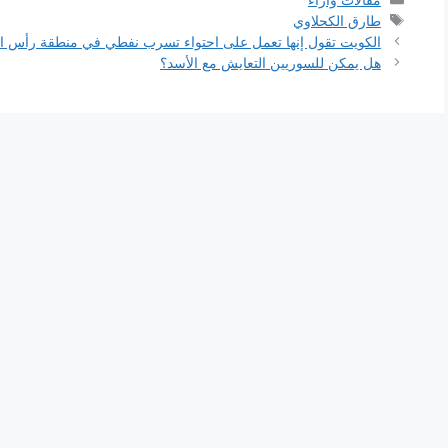
الوسوم
طارق الكحلاوي
الكويت تقول إنها تعمل على احتواء تسرب نفطي في منطقة رأس ال
هل يمكن للسوريين التعايش مع الأسد؟