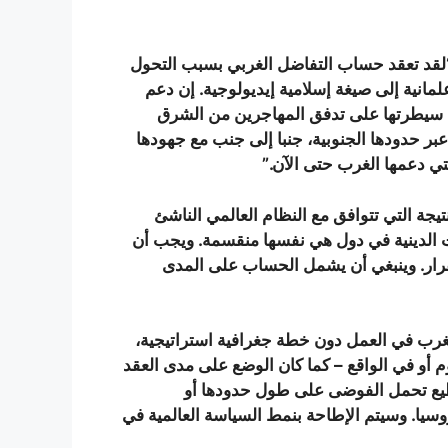
 “لقد تعقد حساب التفاضل الغربي بسبب التحول
لمانية إلى صيغة إسلامية إيديولوجية. إن دعم
ال سيطرتها على تدفق المهاجرين من الشرق
 حدودها الجنوبية، جنبا إلى جنب مع جهودها
تي دعمها الغرب حتى الآن.”
تيجة التي تتوافق مع النظام العالمي الناشئ
 الدينية في دول هي نفسها منقسمة. ويجب أن
رار. وينبغي أن يشمل الحساب على المدى
لغرب في العمل دون خطة جغرافية استراتيجية،
 أو في الواقع – كما كان الوضع على مدى العقد
تطيع تحمل الفوضى على طول حدودها أو
سيا. وسيتم الإطاحة بنمط السياسة العالمية في