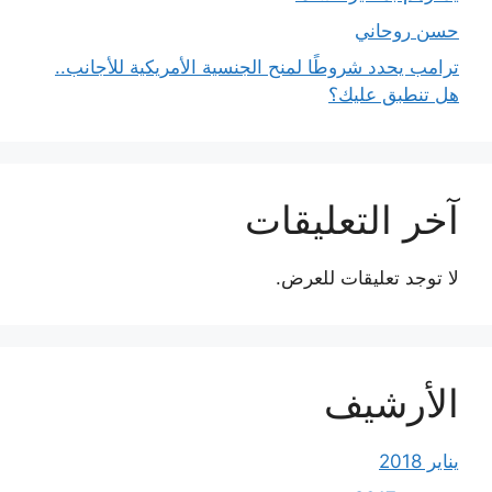
حسن روحاني
ترامب يحدد شروطًا لمنح الجنسية الأمريكية للأجانب..
هل تنطبق عليك؟
آخر التعليقات
لا توجد تعليقات للعرض.
الأرشيف
يناير 2018