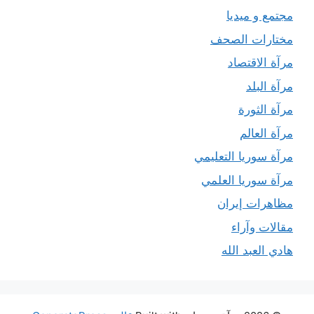
مجتمع و ميديا
مختارات الصحف
مرآة الاقتصاد
مرآة البلد
مرآة الثورة
مرآة العالم
مرآة سوريا التعليمي
مرآة سوريا العلمي
مظاهرات إيران
مقالات وآراء
هادي العبد الله