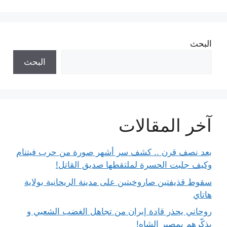
البحث
البحث
آخر المقالات
بعد نصف قرن .. كشف سر أشهر صورة من حرب فيتنام
وكيف جلبت الحسرة لملتقطها صديق القاتل!
سقوط قذيفتين صاروخيتين على مدينة الريحانية بولاية
هاتاي
روحاني يحذر قادة إيران من تجاهل الغضب الشعبي و
يذكّرهم بمصير الشاه!