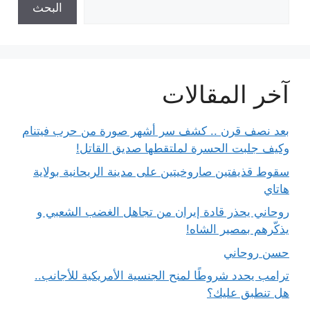
البحث
آخر المقالات
بعد نصف قرن .. كشف سر أشهر صورة من حرب فيتنام
وكيف جلبت الحسرة لملتقطها صديق القاتل!
سقوط قذيفتين صاروخيتين على مدينة الريحانية بولاية
هاتاي
روحاني يحذر قادة إيران من تجاهل الغضب الشعبي و
يذكّرهم بمصير الشاه!
حسن روحاني
ترامب يحدد شروطًا لمنح الجنسية الأمريكية للأجانب..
هل تنطبق عليك؟