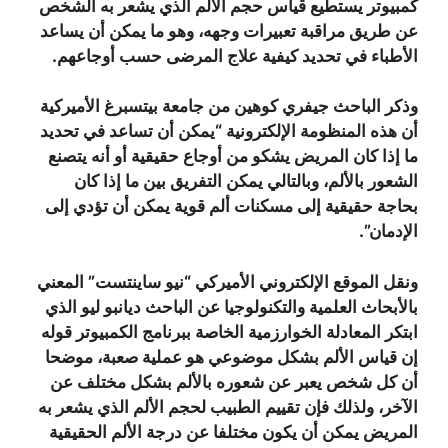
كمبيوتر يستطيع قياس حجم الألم الذي يشعر به الشخص
عن طريق مراقبة تعبيرات وجهه، وهو ما يمكن أن يساعد
الأطباء في تحديد كيفية علاج المرضى حسب أوجاعهم.
وذكر الباحث جيفري كوهين من جامعة بيتسبرغ الأميركية
أن هذه المنظومة الإلكترونية “يمكن أن تساعد في تحديد
ما إذا كان المريض يشكو من أوجاع حقيقية أو أنه يتصنع
الشعور بالألم، وبالتالي يمكن التفريق بين ما إذا كان
بحاجة حقيقية إلى مسكنات ألم قوية يمكن أن تؤدي إلى
الإدمان”.
ونقل الموقع الإلكتروني الأميركي “نيو ساينتست” المعني
بالأبحاث العلمية والتكنولوجيا عن الباحث ديانبو ليو الذي
ابتكر المعادلة الخوارزمية الخاصة ببرنامج الكمبيوتر قوله
إن قياس الألم بشكل موضوعي هو عملية صعبة، موضحا
أن كل شخص يعبر عن شعوره بالألم بشكل مختلف عن
الآخر، ولذلك فإن تقييم الطبيب لحجم الألم الذي يشعر به
المريض يمكن أن يكون مختلفا عن درجة الألم الحقيقية