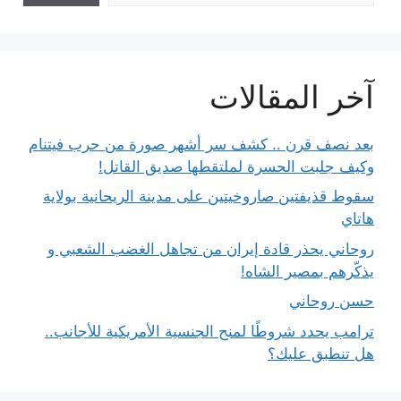
آخر المقالات
بعد نصف قرن .. كشف سر أشهر صورة من حرب فيتنام
وكيف جلبت الحسرة لملتقطها صديق القاتل!
سقوط قذيفتين صاروخيتين على مدينة الريحانية بولاية
هاتاي
روحاني يحذر قادة إيران من تجاهل الغضب الشعبي و
يذكّرهم بمصير الشاه!
حسن روحاني
ترامب يحدد شروطًا لمنح الجنسية الأمريكية للأجانب..
هل تنطبق عليك؟