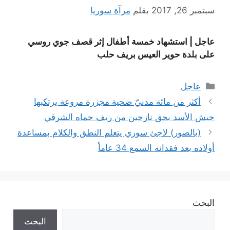
سبتمبر 26, 2017
بقلم
مرآة سوريا
عاجل | استشهاد خمسة أطفال إثر قصف جوي روسي
على بلدة حوير العيس بريف حلب
التصنيفات
عاجل
أكثر من مائة مدنيّ ضحية مجزرة مروعة يرتكبها
جيش الأسد بحق نازحين من ريف حماه الشرقي
(بالصور) لاجئ سوري يتعلم النطق والكلام بمساعدة
أولاده بعد فقدانه السمع 34 عاماً
البحث
البحث