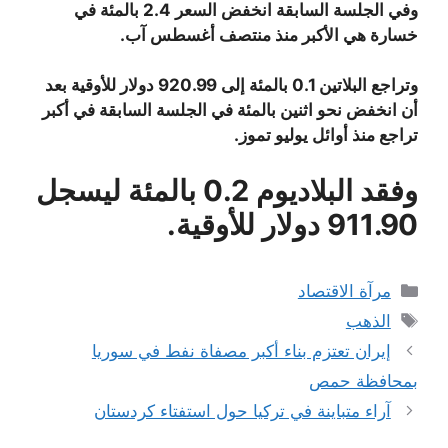
وفي الجلسة السابقة انخفض السعر 2.4 بالمئة في
خسارة هي الأكبر منذ منتصف أغسطس آب.
وتراجع البلاتين 0.1 بالمئة إلى 920.99 دولار للأوقية بعد
أن انخفض نحو اثنين بالمئة في الجلسة السابقة في أكبر
تراجع منذ أوائل يوليو تموز.
وفقد البلاديوم 0.2 بالمئة ليسجل
911.90 دولار للأوقية.
التصنيفات
مرآة الاقتصاد
الوسوم
الذهب
إيران تعتزم بناء أكبر مصفاة نفط في سوريا
بمحافظة حمص
آراء متباينة في تركيا حول استفتاء كردستان