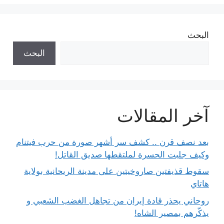
البحث
البحث
آخر المقالات
بعد نصف قرن .. كشف سر أشهر صورة من حرب فيتنام
وكيف جلبت الحسرة لملتقطها صديق القاتل!
سقوط قذيفتين صاروخيتين على مدينة الريحانية بولاية
هاتاي
روحاني يحذر قادة إيران من تجاهل الغضب الشعبي و
يذكّرهم بمصير الشاه!