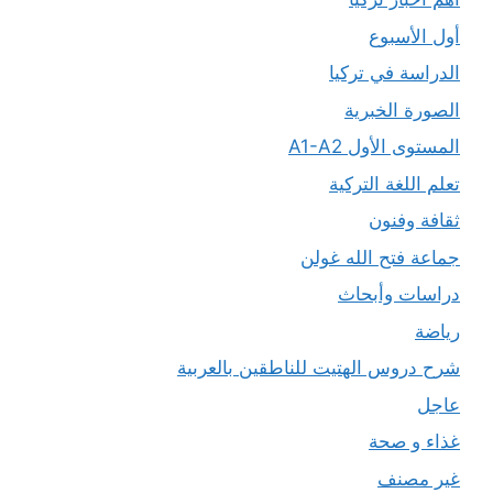
أول الأسبوع
الدراسة في تركيا
الصورة الخبرية
المستوى الأول A1-A2
تعلم اللغة التركية
ثقافة وفنون
جماعة فتح الله غولن
دراسات وأبحاث
رياضة
شرح دروس الهتيت للناطقين بالعربية
عاجل
غذاء و صحة
غير مصنف