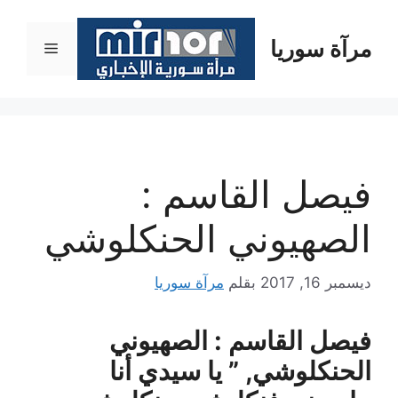
نتقل
لى
مرآة سوريا
القائمة
لمحتوى
فيصل القاسم :
الصهيوني الحنكلوشي
ديسمبر 16, 2017
بقلم
مرآة سوريا
فيصل القاسم : الصهيوني
الحنكلوشي, ” يا سيدي أنا