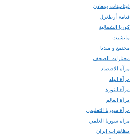
فيتامينات ومعادن
قيامة أرطغرل
كوريا الشمالية
مانشيت
مجتمع و ميديا
مختارات الصحف
مرآة الاقتصاد
مرآة البلد
مرآة الثورة
مرآة العالم
مرآة سوريا التعليمي
مرآة سوريا العلمي
مظاهرات إيران