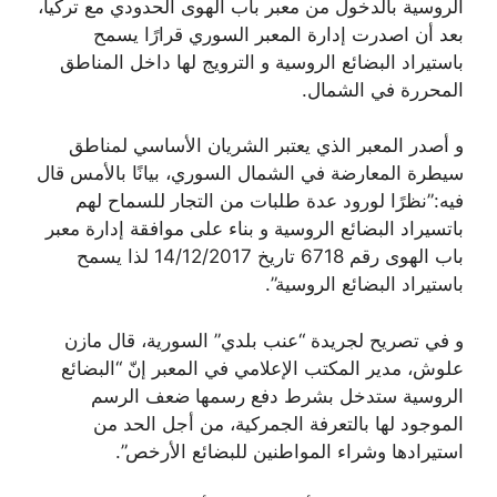
الروسية بالدخول من معبر باب الهوى الحدودي مع تركيا،
بعد أن اصدرت إدارة المعبر السوري قرارًا يسمح
باستيراد البضائع الروسية و الترويج لها داخل المناطق
المحررة في الشمال.
و أصدر المعبر الذي يعتبر الشريان الأساسي لمناطق
سيطرة المعارضة في الشمال السوري، بيانًا بالأمس قال
فيه:”نظرًا لورود عدة طلبات من التجار للسماح لهم
باتسيراد البضائع الروسية و بناء على موافقة إدارة معبر
باب الهوى رقم 6718 تاريخ 14/12/2017 لذا يسمح
باستيراد البضائع الروسية”.
و في تصريح لجريدة “عنب بلدي” السورية، قال مازن
علوش، مدير المكتب الإعلامي في المعبر إنّ “البضائع
الروسية ستدخل بشرط دفع رسمها ضعف الرسم
الموجود لها بالتعرفة الجمركية، من أجل الحد من
استيرادها وشراء المواطنين للبضائع الأرخص”.