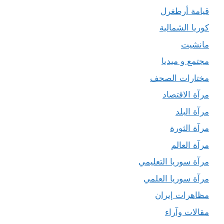
قيامة أرطغرل
كوريا الشمالية
مانشيت
مجتمع و ميديا
مختارات الصحف
مرآة الاقتصاد
مرآة البلد
مرآة الثورة
مرآة العالم
مرآة سوريا التعليمي
مرآة سوريا العلمي
مظاهرات إيران
مقالات وآراء