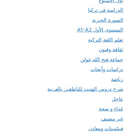
أول الأسبوع
الدراسة في تركيا
الصورة الخبرية
المستوى الأول A1-A2
تعلم اللغة التركية
ثقافة وفنون
جماعة فتح الله غولن
دراسات وأبحاث
رياضة
شرح دروس الهتيت للناطقين بالعربية
عاجل
غذاء و صحة
غير مصنف
فيتامينات ومعادن