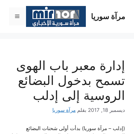
نتقل
لى
مرآة سوريا
القائمة
لمحتوى
إدارة معبر باب الهوى
تسمح بدخول البضائع
الروسية إلى إدلب
ديسمبر 18, 2017
بقلم
مرآة سوريا
(إدلب – مرآة سوريا) بدأت أولى شحنات البضائع