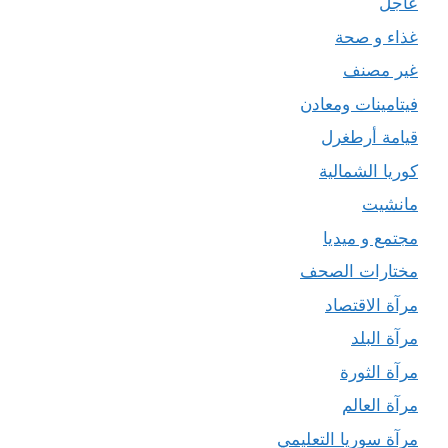
عاجل
غذاء و صحة
غير مصنف
فيتامينات ومعادن
قيامة أرطغرل
كوريا الشمالية
مانشيت
مجتمع و ميديا
مختارات الصحف
مرآة الاقتصاد
مرآة البلد
مرآة الثورة
مرآة العالم
مرآة سوريا التعليمي