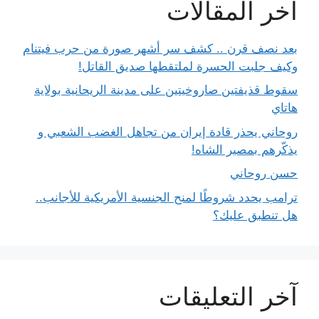
آخر المقالات
بعد نصف قرن .. كشف سر أشهر صورة من حرب فيتنام
وكيف جلبت الحسرة لملتقطها صديق القاتل!
سقوط قذيفتين صاروخيتين على مدينة الريحانية بولاية
هاتاي
روحاني يحذر قادة إيران من تجاهل الغضب الشعبي و
يذكّرهم بمصير الشاه!
حسن روحاني
ترامب يحدد شروطًا لمنح الجنسية الأمريكية للأجانب..
هل تنطبق عليك؟
آخر التعليقات