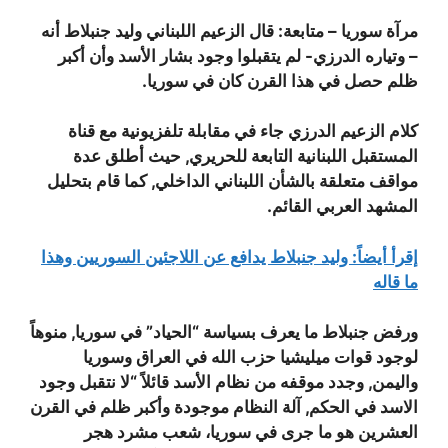
مرآة سوريا – متابعة: قال الزعيم اللبناني وليد جنبلاط أنه
– وتياره الدرزي- لم يتقبلوا وجود بشار الأسد وأن أكبر
ظلم حصل في هذا القرن كان في سوريا.
كلام الزعيم الدرزي جاء في مقابلة تلفزيونية مع قناة
المستقبل اللبنانية التابعة للحريري, حيث أطلق عدة
مواقف متعلقة بالشأن اللبناني الداخلي, كما قام بتحليل
المشهد العربي القائم.
إقرأ أيضاً: وليد جنبلاط يدافع عن اللاجئين السوريين وهذا
ما قاله
ورفض جنبلاط ما يعرف بسياسة “الحياد” في سوريا, منوهاً
لوجود قوات ميليشيا حزب الله في العراق وسوريا
واليمن, وجدد موقفه من نظام الأسد قائلاً “لا نتقبل وجود
الاسد في الحكم, آلة النظام موجودة وأكبر ظلم في القرن
العشرين هو ما جرى في سوريا، شعب مشرد هجر