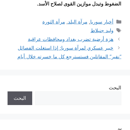
الضغوط وتبدل موازين القوى لصلاح الأسد.
التصنيفات
أخبار سوريا
,
مرآة البلد
,
مرآة الثورة
الوسوم
وليد جنبلاط
هزة أرضية تضرب بغداد ومحافظات عراقية
خبير عسكري لمرآة سوريا: إذا استغلت الفصائل
“نفير” المقاتلين فستسترجع كل ما خسرته خلال أيام
البحث
البحث