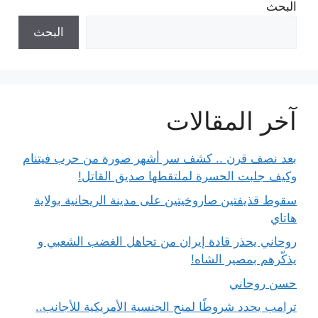
البحث
البحث
آخر المقالات
بعد نصف قرن .. كشف سر أشهر صورة من حرب فيتنام
وكيف جلبت الحسرة لملتقطها صديق القاتل!
سقوط قذيفتين صاروخيتين على مدينة الريحانية بولاية
هاتاي
روحاني يحذر قادة إيران من تجاهل الغضب الشعبي و
يذكّرهم بمصير الشاه!
حسن روحاني
ترامب يحدد شروطًا لمنح الجنسية الأمريكية للأجانب..