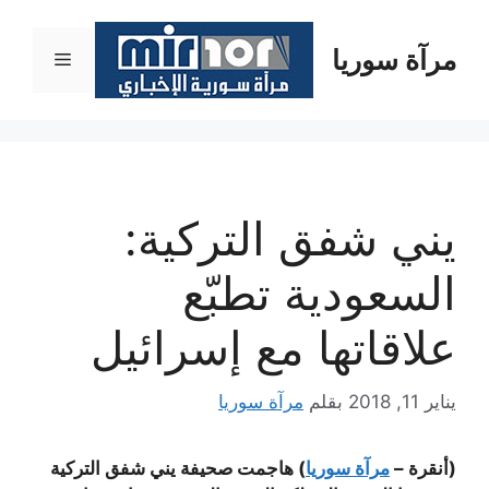
نتقل
لى
مرآة سوريا
القائمة
لمحتوى
يني شفق التركية:
السعودية تطبّع
علاقاتها مع إسرائيل
يناير 11, 2018
بقلم
مرآة سوريا
(أنقرة –
مرآة سوريا
) هاجمت صحيفة يني شفق التركية