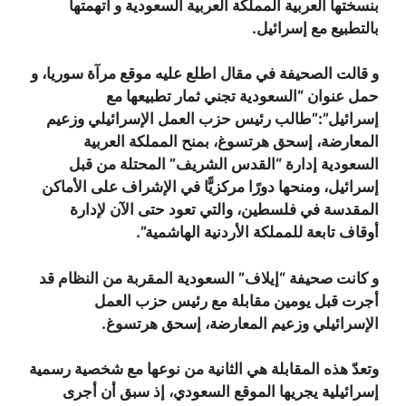
بنسختها العربية المملكة العربية السعودية و اتهمتها
بالتطبيع مع إسرائيل.
و قالت الصحيفة في مقال اطلع عليه موقع مرآة سوريا، و
حمل عنوان “السعودية تجني ثمار تطبيعها مع
إسرائيل”:”طالب رئيس حزب العمل الإسرائيلي وزعيم
المعارضة، إسحق هرتسوغ، بمنح المملكة العربية
السعودية إدارة “القدس الشريف” المحتلة من قبل
إسرائيل، ومنحها دورًا مركزيًّا في الإشراف على الأماكن
المقدسة في فلسطين، والتي تعود حتى الآن لإدارة
أوقاف تابعة للمملكة الأردنية الهاشمية”.
و كانت صحيفة “إيلاف” السعودية المقربة من النظام قد
أجرت قبل يومين مقابلة مع رئيس حزب العمل
الإسرائيلي وزعيم المعارضة، إسحق هرتسوغ.
وتعدّ هذه المقابلة هي الثانية من نوعها مع شخصية رسمية
إسرائيلية يجريها الموقع السعودي، إذ سبق أن أجرى