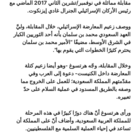
مقابلة مماثلة في نوفمبر/تشرين الثاني 2017 الماضي مع
رئيس الأركان الإسرائيلي الجنرال غادي إيزنكوت.
ووصف زعيم المعارضة الإسرائيلي، خلال المقابلة، وليَّ
العهد السعودي محمد بن سلمان بأنه أحد الثوريين الكبار
في الشرق الأوسط، مضيفًا “الأمير محمد بن سلمان
يحترم كثيرًا الخطوات التي يقوم بها”.
وخلال المقابلة، وجّه هرتسوغ -وهو أيضا زعيم كتلة
المعارضة داخل الكنيست- دعوة إلى العرب وفي
مقدّمتهم المملكة السعودية؛ للعمل على الخروج مما
وصفه بالطريق المسدود في عملية السلام على حدّ
تعبيره.
ورأى هرتسوغ أنّ هناك دورًا كبيرًا في هذه المرحلة
للمملكة العربية السعودية، وأضاف أنّ على المملكة أن
تساعد في إحياء العملية السلمية مع الفلسطينيين.