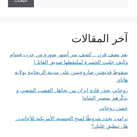
آخر المقالات
بعد نصف قرن .. كشف سر أشهر صورة من حرب فيتنام
وكيف جلبت الحسرة لملتقطها صديق القاتل!
سقوط قذيفتين صاروخيتين على مدينة الريحانية بولاية
هاتاي
روحاني يحذر قادة إيران من تجاهل الغضب الشعبي و
يذكّرهم بمصير الشاه!
حسن روحاني
ترامب يحدد شروطًا لمنح الجنسية الأمريكية للأجانب..
هل تنطبق عليك؟