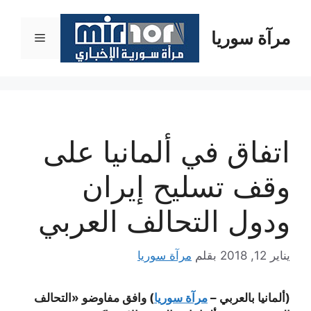
نتقل
لى
مرآة سوريا
القائمة
لمحتوى
اتفاق في ألمانيا على
وقف تسليح إيران
ودول التحالف العربي
يناير 12, 2018
بقلم
مرآة سوريا
(ألمانيا بالعربي –
مرآة سوريا
)
وافق مفاوضو «التحالف