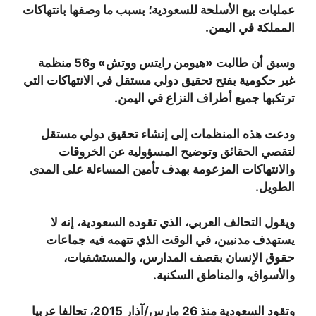
عمليات بيع الأسلحة للسعودية؛ بسبب ما وصفها بانتهاكات
المملكة في اليمن
.
وسبق أن طالبت «هيومن رايتس ووتش» و56 منظمة
غير حكومية بفتح تحقيق دولي مستقل في الانتهاكات التي
ترتكبها جميع أطراف النزاع في اليمن
.
ودعت هذه المنظمات إلى إنشاء تحقيق دولي مستقل
لتقصي الحقائق وتوضيح المسؤولية عن الخروقات
والانتهاكات المزعومة بهدف تأمين المساءلة على المدى
الطويل
.
ويقول التحالف العربي، الذي تقوده السعودية، إنه لا
يستهدف مدنيين، في الوقت الذي تتهمه فيه جماعات
حقوق الإنسان بقصف المدارس، والمستشفيات،
والأسواق، والمناطق السكنية
.
وتقود السعودية منذ 26 مارس/آذار 2015، تحالفا عربيا