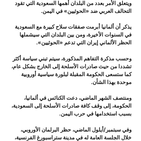
ويتعلق الأمر بعدد من البلدان أهمها السعودية التي تقود
التحالف العربي ضد «الحوثيين» في اليمن.
يذكر أن ألمانيا أبرمت صفقات سلاح كبيرة مع السعودية
في السنوات الأخيرة، ومن بين البلدان التي سيشملها
الحظر الألماني إيران التي تدعم «الحوثيين»
.
وحسب مذكرة التفاهم المذكورة، سيتم تبني سياسة أكثر
تشددا من حيث صادرات الأسلحة إلى الخارج بشكل عام،
كما ستسعى الحكومة المقبلة لبلورة سياسية أوروبية
موحدة بهذا الشأن
.
ومنتصف الشهر الماضي، دعت الكنائس في ألمانيا،
الحكومة، إلى وقف كافة صادرات الأسلحة إلى السعودية،
بسبب استخدامها في حرب اليمن.
وفي سبتمبر/أيلول الماضي، حظر البرلمان الأوروبي،
خلال الجلسة العامة له في مدينة ستراسبورغ الفرنسية،