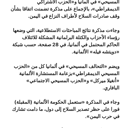
المسيحي» في ألمانيا و«الحزب الاشتراكي
الديمقراطي»، بالإجماع على مذكرة تضمنت اتفاقا بشأن
وقف صادرات السلاح لأطراف النزاع في اليمن.
وجاءت مذكرة نتائج المباحثات الاستطلاعية، التي وضعها
رؤساء الأحزاب والكتلة البرلمانية المشكلة للائتلاف
الحاكم المحتمل في ألمانيا، في 28 صفحة، حسب شبكة
«دويتشه فيله» الألمانية.
ويضم «التحالف المسيحي» في ألمانيا كل من «الحزب
المسيحي الديمقراطي»بزعامة المستشارة الألمانية
«أنغيلا ميركل» و«الحزب المسيحي الاجتماعي»
البافاري.
وجاء في المذكرة «ستعمل الحكومة الألمانية (المقبلة)
فورا على حظر تصدير السلاح إلى دول، ما دامت تشارك
في حرب اليمن»
.