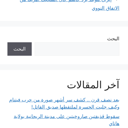
الاتفاق النووي
البحث
البحث
آخر المقالات
بعد نصف قرن .. كشف سر أشهر صورة من حرب فيتنام
وكيف جلبت الحسرة لملتقطها صديق القاتل!
سقوط قذيفتين صاروخيتين على مدينة الريحانية بولاية
هاتاي