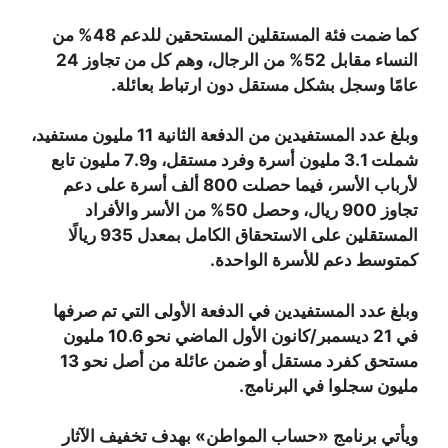
كما ضمت فئة المستقلين المستحقين للدعم 48% من
النساء مقابل 52% من الرجال، وهم كل من تجاوز 24
عامًا وسجل بشكل مستقل دون ارتباط بعائلة.
وبلغ عدد المستفيدين من الدفعة الثانية 11 مليون مستفيد،
شملت 3.1 مليون أسرة وفرد مستقل، و7.9 مليون تابع
لأرباب الأسر، فيما حصلت 800 ألف أسرة على دعم
تجاوز 900 ريال، وحصل 50% من الأسر والأفراد
المستقلين على الاستحقاق الكامل بمعدل 935 ريالًا
كمتوسط دعم للأسرة الواحدة.
وبلغ عدد المستفيدين في الدفعة الأولى التي تم صرفها
في 21 ديسمبر/كانون الأول الماضي نحو 10.6 مليون
مستحق كفرد مستقل أو ضمن عائلة من أصل نحو 13
مليون سجلوا في البرنامج.
ويأتي برنامج «حساب المواطن» بهدف تخفيف الآثار