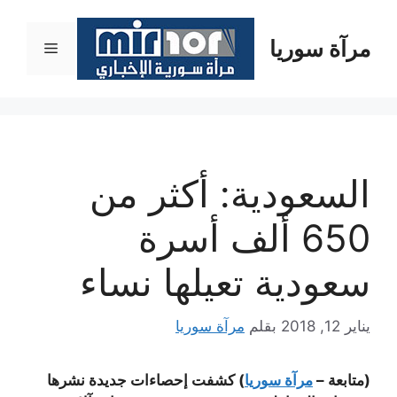
نتقل
لى
مرآة سوريا
القائمة
لمحتوى
السعودية: أكثر من
650 ألف أسرة
سعودية تعيلها نساء
يناير 12, 2018
بقلم
مرآة سوريا
(متابعة –
مرآة سوريا
) كشفت إحصاءات جديدة نشرها