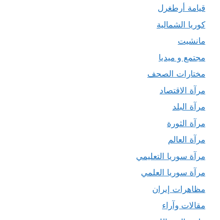
قيامة أرطغرل
كوريا الشمالية
مانشيت
مجتمع و ميديا
مختارات الصحف
مرآة الاقتصاد
مرآة البلد
مرآة الثورة
مرآة العالم
مرآة سوريا التعليمي
مرآة سوريا العلمي
مظاهرات إيران
مقالات وآراء