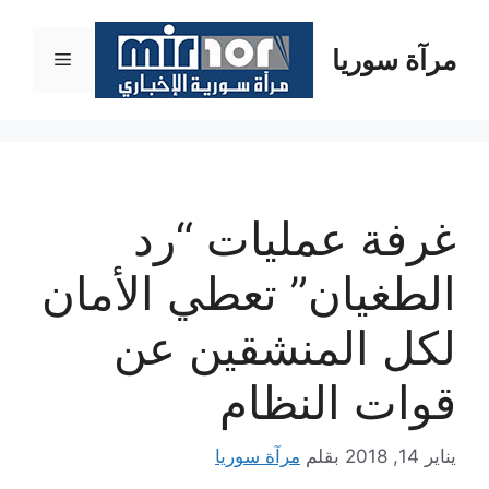
نتقل
لى
مرآة سوريا
القائمة
لمحتوى
غرفة عمليات “رد
الطغيان” تعطي الأمان
لكل المنشقين عن
قوات النظام
يناير 14, 2018
بقلم
مرآة سوريا