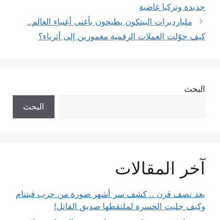
جديدة وتركيا غاضبة
مليارديرات البيتكون يطيحون بأغنى أغنياء العالم..
كيف حوّلت العملات الرقمية مغمورين إلى أثرياء؟
البحث
البحث
آخر المقالات
بعد نصف قرن .. كشف سر أشهر صورة من حرب فيتنام
وكيف جلبت الحسرة لملتقطها صديق القاتل!