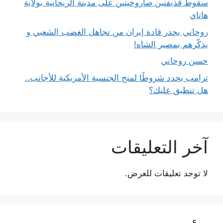
سقوط قذيفتين صاروخيتين على مدينة الريحانية بولاية
هاتاي
روحاني يحذر قادة إيران من تجاهل الغضب الشعبي و
يذكّرهم بمصير الشاه!
حسن روحاني
ترامب يحدد شروطًا لمنح الجنسية الأمريكية للأجانب..
هل تنطبق عليك؟
آخر التعليقات
لا توجد تعليقات للعرض.