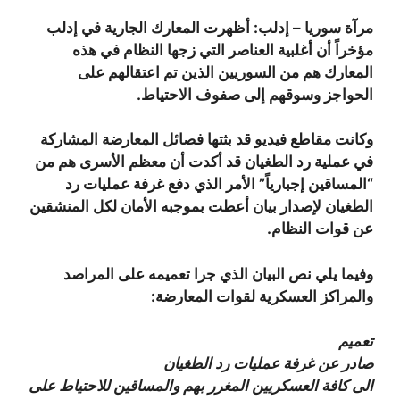
مرآة سوريا – إدلب: أظهرت المعارك الجارية في إدلب
مؤخراً أن أغلبية العناصر التي زجها النظام في هذه
المعارك هم من السوريين الذين تم اعتقالهم على
الحواجز وسوقهم إلى صفوف الاحتياط.
وكانت مقاطع فيديو قد بثتها فصائل المعارضة المشاركة
في عملية رد الطغيان قد أكدت أن معظم الأسرى هم من
“المساقين إجبارياً” الأمر الذي دفع غرفة عمليات رد
الطغيان لإصدار بيان أعطت بموجبه الأمان لكل المنشقين
عن قوات النظام.
وفيما يلي نص البيان الذي جرا تعميمه على المراصد
والمراكز العسكرية لقوات المعارضة:
تعميم
صادر عن غرفة عمليات رد الطغيان
الى كافة العسكريين المغرر بهم والمساقين للاحتياط على